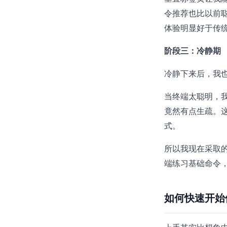
令推荐也比以前聪明
体验明显好于传
阶段三：冷静期
冷静下来后，我
当终端太聪明，我
竟然有点生疏。这
式。
所以我现在采取的策
端练习基础命令
如何快速开始使用