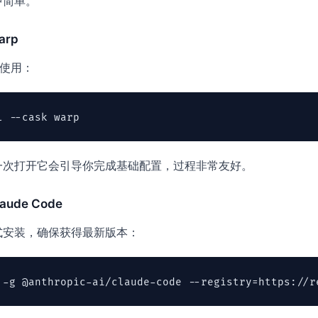
中简单。
rp
荐使用：
一次打开它会引导你完成基础配置，过程非常友好。
ude Code
式安装，确保获得最新版本：