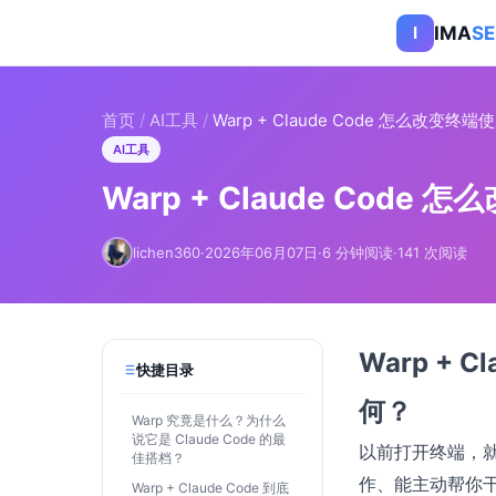
IMA
S
I
首页
/
AI工具
/
Warp + Claude Code 怎么改
AI工具
Warp + Claude Co
lichen360
·
2026年06月07日
·
6 分钟阅读
·
141 次阅读
Warp + 
快捷目录
何？
Warp 究竟是什么？为什么
说它是 Claude Code 的最
以前打开终端，
佳搭档？
作、能主动帮你干
Warp + Claude Code 到底