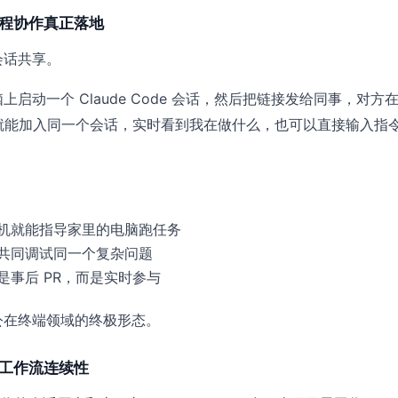
远程协作真正落地
会话共享。
启动一个 Claude Code 会话，然后把链接发给同事，对方
一点就能加入同一个会话，实时看到我在做什么，也可以直接输入指
机就能指导家里的电脑跑任务
共同调试同一个复杂问题
是事后 PR，而是实时参与
公在终端领域的终极形态。
与工作流连续性