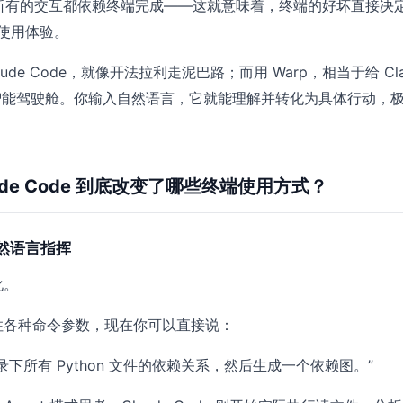
。它所有的交互都依赖终端完成——这就意味着，终端的好坏直接决
 的使用体验。
 Claude Code，就像开法拉利走泥巴路；而用 Warp，相当于给 Cla
个智能驾驶舱。你输入自然语言，它就能理解并转化为具体行动，
laude Code 到底改变了哪些终端使用方式？
自然语言指挥
化。
住各种命令参数，现在你可以直接说：
录下所有 Python 文件的依赖关系，然后生成一个依赖图。”