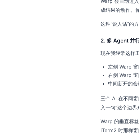
Warp 会自动进入
成结果的动作。
这种“说人话”的
2. 多 Agen
现在我经常这样
左侧 Warp 
右侧 Warp
中间新开的会话：
三个 AI 在不
入一句“这个边界
Warp 的垂直
iTerm2 时那