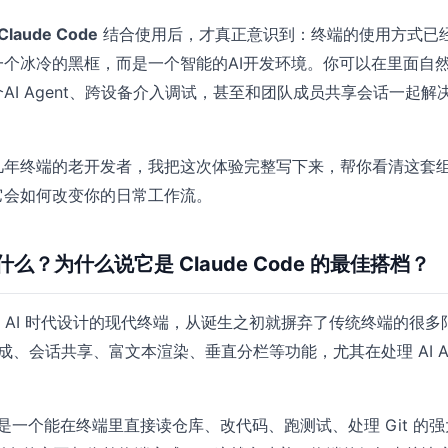
Claude Code
结合使用后，才真正意识到：终端的使用方式已
一个冰冷的黑框，而是一个智能的AI开发环境。你可以在里面自
AI Agent、跨设备介入调试，甚至和团队成员共享会话一起解
几年终端的老开发者，我把这次体验完整写下来，帮你看清这套
它会如何改变你的日常工作流。
什么？为什么说它是 Claude Code 的最佳搭档？
专为 AI 时代设计的现代终端，从诞生之初就摒弃了传统终端的很多
生成、会话共享、富文本渲染、垂直分栏等功能，尤其在处理 AI Ag
。
de 则是一个能在终端里直接读仓库、改代码、跑测试、处理 Git 的强大