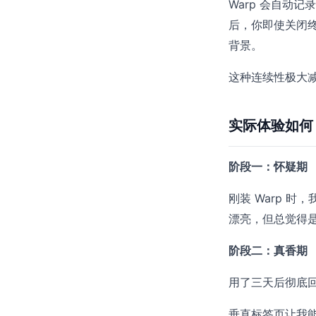
Warp 会自动记
后，你即使关闭
背景。
这种连续性极大
实际体验如何
阶段一：怀疑期
刚装 Warp 时
漂亮，但总觉得
阶段二：真香期
用了三天后彻底
垂直标签页让我能