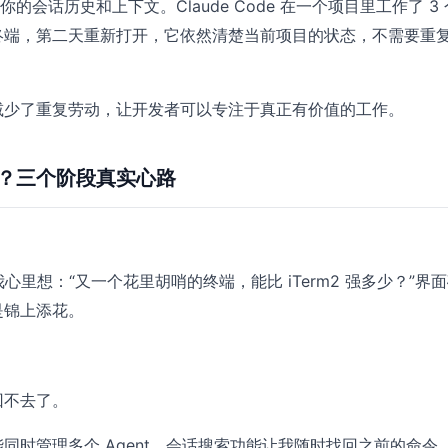
录你的会话历史和上下文。Claude Code 在一个项目里工作了 3
终端，第二天重新打开，它依然清楚当前项目的状态，不需要重
减少了重复劳动，让开发者可以专注于真正有价值的工作。
？三个阶段真实心路
，我心里想：“又一个花里胡哨的终端，能比 iTerm2 强多少？”界
是锦上添花。
回不去了。
同时管理多个 Agent，会话搜索功能让我随时找回之前的命令，A