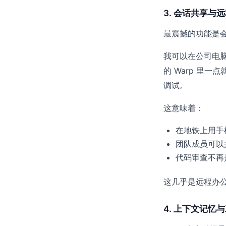
3. 会话共享与
最震撼的功能是
我可以在公司电脑上
的 Warp 里
调试。
这意味着：
在地铁上用手
团队成员可以
代码审查不再
这几乎是远程办
4. 上下文记忆