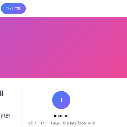
立即咨询
如
I
、能协
imaseo
专注 SEO / GEO 实战，结合传统优化与 AI 搜