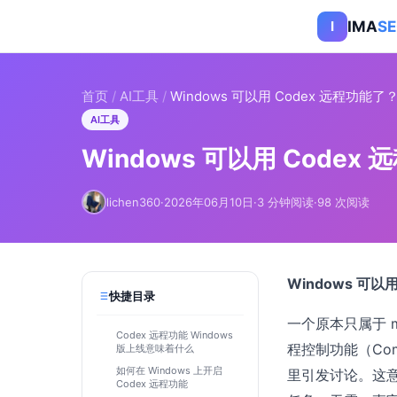
IMA
S
I
首页
/
AI工具
/
Windows 可以用 Codex 远程功
AI工具
Windows 可以用 Code
lichen360
·
2026年06月10日
·
3 分钟阅读
·
98 次阅读
Windows 可
快捷目录
一个原本只属于 m
Codex 远程功能 Windows
程控制功能（Com
版上线意味着什么
如何在 Windows 上开启
里引发讨论。这意味
Codex 远程功能