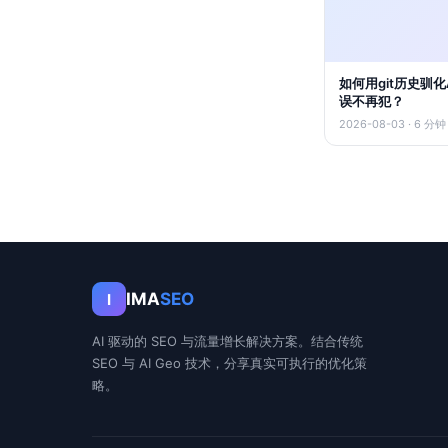
如何用git历史驯
误不再犯？
2026-08-03 · 6 分钟
IMA
SEO
I
AI 驱动的 SEO 与流量增长解决方案。结合传统
SEO 与 AI Geo 技术，分享真实可执行的优化策
略。