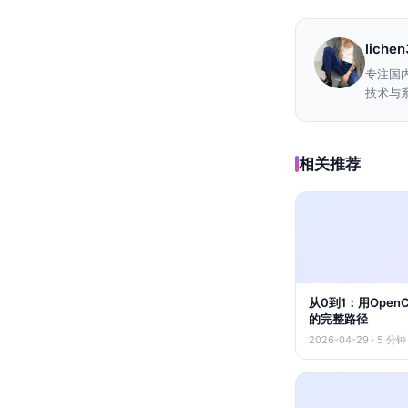
liche
专注国
技术与系
相关推荐
从0到1：用Ope
的完整路径
2026-04-29 · 5 分钟