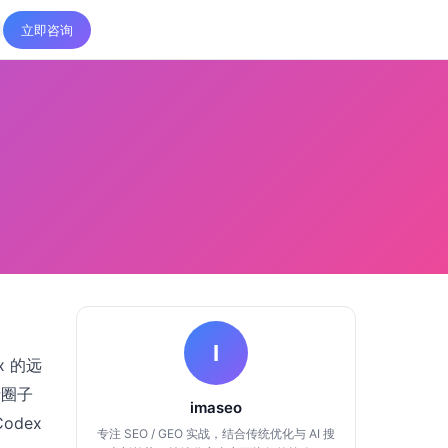
立即咨询
I
x 的远
者圈子
imaseo
odex
专注 SEO / GEO 实战，结合传统优化与 AI 搜