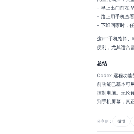
– 早上出门前在 
– 路上用手机查
– 下班回家时，
这种“手机指挥、电
便利，尤其适合
总结
Codex 远程功能
前功能已基本可用
控制电脑。无论你
到手机屏幕，真正做
分享到：
微博