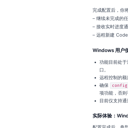
完成配置后，你
– 继续未完成的
– 接收实时进度
– 远程新建 Code
Windows 用
功能目前处于
口。
远程控制的额
确保
config
项功能，否则
目前仅支持通
实际体验：Win
配置完成后，典