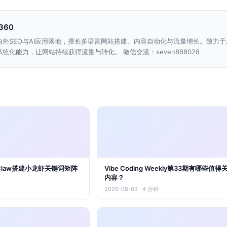
n360
内外SEO与AI应用落地，擅长多语言网站搭建、内容自动化与流量增长。致力于
统化能力，让网站持续获得流量与转化。 微信交流：seven888028
nClaw搭建小龙虾关键词矩阵
Vibe Coding Weekly第33期有哪些值
内容？
2026-08-03 · 4 分钟