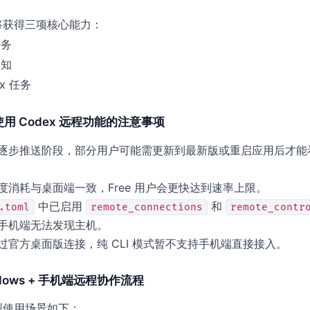
将获得三项核心能力：
任务
通知
x 任务
户使用 Codex 远程功能的注意事项
逐步推送阶段，部分用户可能需更新到最新版或重启应用后才能
度消耗与桌面端一致，Free 用户会更快达到速率上限。
中已启用
和
.toml
remote_connections
remote_contr
手机端无法发现主机。
过官方桌面版连接，纯 CLI 模式暂不支持手机端直接接入。
dows + 手机端远程协作流程
型使用场景如下：