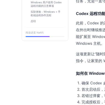
任务，无需一直
Windows 用户使用 Codex
远程功能的注意事项
实际体验：Windows + 手
Codex 远程功
机端远程协作流程
总结
此前，Codex 
在外出时继续推进
阅读进度
NaN
%
能扩展至 Windo
Windows 主机。
这项更新让“随时
指令，让家里的 W
如何在 Window
确保 Code
首次启动后，
若错过弹窗，
完成授权后，手机