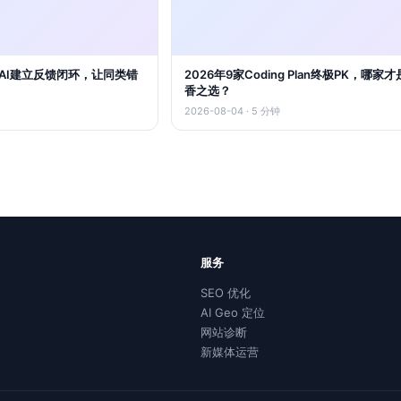
化AI建立反馈闭环，让同类错
2026年9家Coding Plan终极PK，哪家
香之选？
2026-08-04 · 5 分钟
服务
SEO 优化
AI Geo 定位
网站诊断
新媒体运营