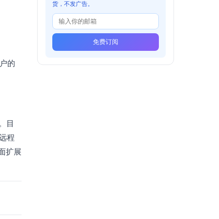
货，不发广告。
免费订阅
用户的
步。目
机远程
桌面扩展