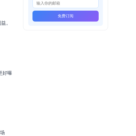
免费订阅
利益。
更好曝
个场