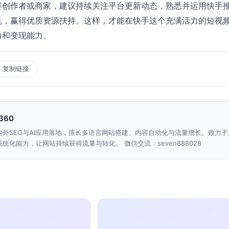
容创作者或商家，建议持续关注平台更新动态，熟悉并运用快手
机，赢得优质资源扶持。这样，才能在快手这个充满活力的短视
力和变现能力。
复制链接
n360
内外SEO与AI应用落地，擅长多语言网站搭建、内容自动化与流量增长。致力于
统化能力，让网站持续获得流量与转化。 微信交流：seven888028