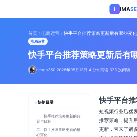
IMA
S
I
首页
/
电商运营
/
快手平台推荐策略更新后有哪些变化
电商运营
快手平台推荐策略更新后有
lichen360
·
2026年05月13日
·
4 分钟阅读
·
323 次阅读
快手平台推
快捷目录
短视频行业迅猛
一、快手推荐策略更新的背
推荐策略，提升
景与目标
更新，带来了诸
二、快手推荐策略更新的核
心变化