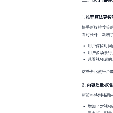
1. 推荐算法更
快手新版推荐策
看时长外，新增
用户停留时间
用户多场景行
观看视频后的
这些变化使平台
2. 内容质量标
新策略特别强调
增加了对视频