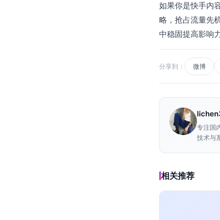
如果你是快手内
略，抢占流量先
中稳固提高影响
分享到：
微博
liche
专注国
技术与系
相关推荐