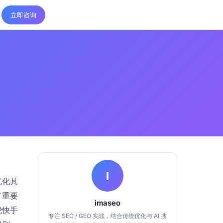
立即咨询
I
优化其
了重要
imaseo
绕快手
专注 SEO / GEO 实战，结合传统优化与 AI 搜