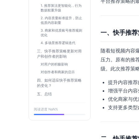
平台推荐策略的
1. 推荐算法更智能化，行为
数据权重升级
2. 内容质量标准提升，防止
低质内容刷量
3. 商家和优质账号推荐规则
一、快手推荐
优化
4. 多场景推荐逻辑迭代
随着短视频内容
三、快手推荐策略更新对用
户和创作者的影响
压力。原有的推
对用户的积极影响
级。此次推荐策
对创作者和商家的启示
四、如何适应快手推荐策略
提升内容推荐
的变化？
增强平台内容
五、总结
优化商家与优
支持更多类型
阅读进度
NaN
%
二、快手推荐