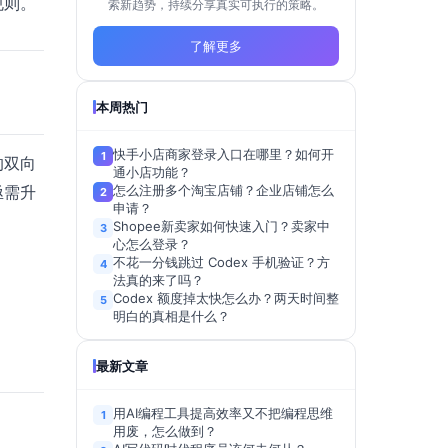
规则。
索新趋势，持续分享真实可执行的策略。
了解更多
本周热门
快手小店商家登录入口在哪里？如何开
1
的双向
通小店功能？
亟需升
怎么注册多个淘宝店铺？企业店铺怎么
2
申请？
Shopee新卖家如何快速入门？卖家中
3
心怎么登录？
不花一分钱跳过 Codex 手机验证？方
4
法真的来了吗？
Codex 额度掉太快怎么办？两天时间整
5
明白的真相是什么？
最新文章
用AI编程工具提高效率又不把编程思维
1
用废，怎么做到？