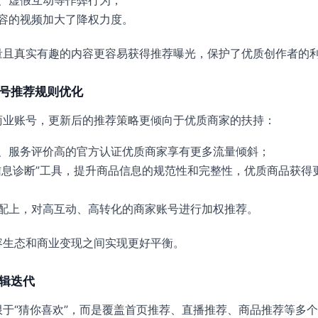
、虚假互动等作弊行为；
容的视频加大了降权力度。
量且真实有趣的内容更容易获得推荐曝光，保护了优质创作者的
账号推荐规则优化
商业账号，更新后的推荐策略更倾向于优质商家的扶持：
、服务评价高的官方认证优质商家享有更多流量倾斜；
信息诊断”工具，提升商品信息的规范性和完整性，优质商品获得
配上，对高互动、高转化的商家账号进行加权推荐。
容生态和商业变现之间实现更好平衡。
逻辑迭代
于“猜你喜欢”，而是覆盖首页推荐、直播推荐、商品推荐等多