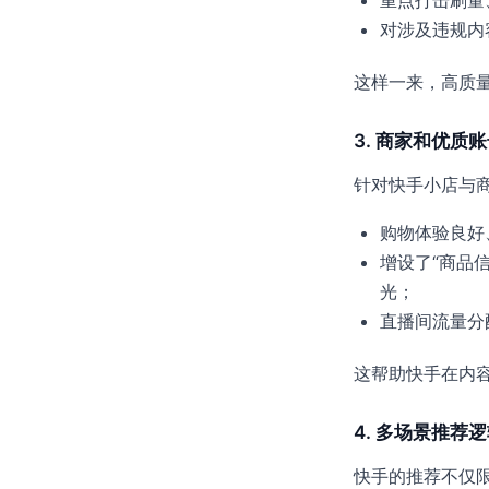
重点打击刷量
对涉及违规内
这样一来，高质
3. 商家和优质
针对快手小店与
购物体验良好
增设了“商品
光；
直播间流量分
这帮助快手在内
4. 多场景推荐
快手的推荐不仅限