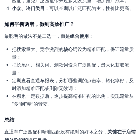
匹配，避免广泛匹配带来过多无效流量，增加推广成本。
小众、冷门类目
：可以长期以广泛匹配为主，性价比更高。
如何平衡两者，做到高效推广？
最聪明的做法不是二选一，而是
组合使用
：
把搜索量大、竞争激烈的
核心词
设为精准匹配，保证流量质
量；
把长尾词、相关词、测款词设为广泛匹配，最大化获取流
量；
定期查看直通车报表，分析哪些词的点击率、转化率好，及
时添加精准匹配或删除无效词；
在积累一定数据后，逐步提高精准匹配的比例，实现流量从
“多”到“精”的转变。
总结
直通车广泛匹配和精准匹配没有绝对的好坏之分，
关键在于店铺