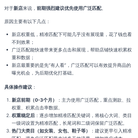
对于
新店
来说，
前期强烈建议优先使用广泛匹配
。
原因主要有以下几点：
新店权重低，精准匹配下可能几乎没有展现量，花了钱也看
不到效果；
广泛匹配能快速带来更多点击和展现，帮助店铺快速积累权
重和数据；
新店最重要的是先“有人看”，广泛匹配可以有效提升商品的
曝光机会，为后期优化打基础。
具体操作建议
：
新店前期（0-3个月）
：主力使用广泛匹配，重点测款、拉
权重、积累点击率数据。
权重稳定后
：逐步增加精准匹配关键词，将核心大词、类目
一级词设置为精准匹配，长尾词和二级词保留广泛匹配。
热门大类目（如女装、女包、鞋子等）
：建议更早引入精准