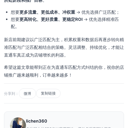
所处阶段和推广目标
。
想要
更多流量、更低成本、冲权重
→ 优先选择广泛匹配；
想要
更高转化、更好质量、更稳定ROI
→ 优先选择精准匹
配。
新店前期建议以广泛匹配为主，积累权重和数据后再逐步转向精
准匹配与广泛匹配相结合的策略。灵活调整、持续优化，才能让
直通车真正成为店铺增长的利器。
希望这篇文章能帮到正在为直通车匹配方式纠结的你，祝你的店
铺推广越来越顺利，订单越来越多！
复制链接
分享到：
微博
lichen360