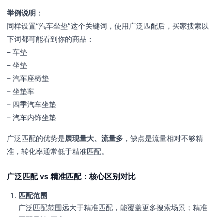
举例说明
：
同样设置“汽车坐垫”这个关键词，使用广泛匹配后，买家搜索以
下词都可能看到你的商品：
– 车垫
– 坐垫
– 汽车座椅垫
– 坐垫车
– 四季汽车坐垫
– 汽车内饰坐垫
广泛匹配的优势是
展现量大、流量多
，缺点是流量相对不够精
准，转化率通常低于精准匹配。
广泛匹配 vs 精准匹配：核心区别对比
匹配范围
广泛匹配范围远大于精准匹配，能覆盖更多搜索场景；精准