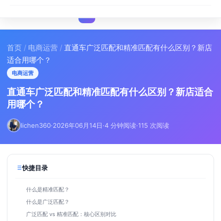
I
IMA
SEO
首页
/
电商运营
/
直通车广泛匹配和精准匹配有什么区别？新店
适合用哪个？
电商运营
直通车广泛匹配和精准匹配有什么区别？新店适合
用哪个？
lichen360
·
2026年06月14日
·
4 分钟阅读
·
115 次阅读
快捷目录
什么是精准匹配？
什么是广泛匹配？
广泛匹配 vs 精准匹配：核心区别对比