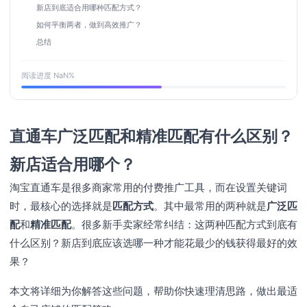
新店到底适合用哪种匹配方式？
如何平衡两者，做到高效推广？
总结
阅读进度
NaN
%
直通车广泛匹配和精准匹配有什么区别？
新店适合用哪个？
淘宝直通车是很多商家常用的付费推广工具，而在设置关键词
时，最核心的选择就是
匹配方式
。其中最常用的两种就是
广泛匹
配
和
精准匹配
。很多新手卖家经常纠结：这两种匹配方式到底有
什么区别？新店到底应该选哪一种才能花最少的钱获得最好的效
果？
本文将详细为你解答这些问题，帮助你快速理清思路，做出最适