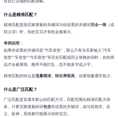
合自己店铺的匹配策略。
什么是精准匹配？
精准匹配是指买家搜索的关键词与你设置的关键词
完全一致
（或
同义词）时，你的宝贝才有机会被展示。
举例说明
：
如果你设置的关键词是“汽车坐垫”，那么只有当买家输入“汽车
坐垫”“车坐垫”“汽车座垫”等完全匹配或同义替换的词时，你的商
品才会被展现。顺序不能打乱，也不能多字或少字。
精准匹配的特点是
流量精准、转化率较高
，但展现量通常较少。
什么是广泛匹配？
广泛匹配是直通车默认的匹配方式，匹配范围比精准匹配大得
多。只要买家搜索的词
包含
你设置的关键词，或与其相关、近
义、延伸，系统都可能展示你的宝贝。