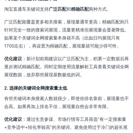
淘宝直通车关键词支持
广泛匹配
和
精确匹配
两种方式。
广泛匹配能覆盖更多相关搜索，展现量通常更高；精确匹配则只
针对完全一致的搜索词展现，流量更精准但展现量会显著降低。
如果某个关键词全网搜索量本身就不高（比如日均展现只有
1700左右），再设置为精确匹配，展现量就可能少得可怜。
优化建议
：新计划前期建议以广泛匹配为主，积累一定数据后再
逐步测试精确匹配。同时定期使用流量解析工具查看关键词全网
展现数据，放弃那些展现基数极低的词。
2. 选择的关键词全网搜索量太低
有些关键词本身搜索人数就很少，即使你排名靠前，展现量也不
会高。如果再加上排名不佳，展现量自然会非常有限。
优化建议
：通过生意参谋、市场行情等工具筛选“有一定搜索量
+竞争适中+转化率较高”的关键词。避免使用过于冷门的超长尾