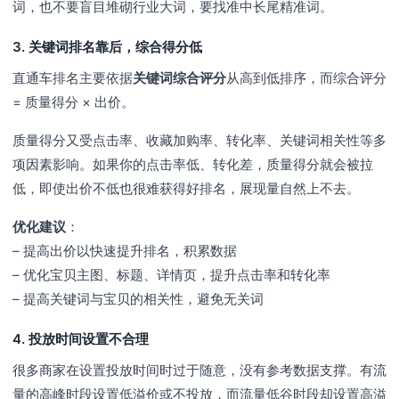
词，也不要盲目堆砌行业大词，要找准中长尾精准词。
3. 关键词排名靠后，综合得分低
直通车排名主要依据
关键词综合评分
从高到低排序，而综合评分
= 质量得分 × 出价。
质量得分又受点击率、收藏加购率、转化率、关键词相关性等多
项因素影响。如果你的点击率低、转化差，质量得分就会被拉
低，即使出价不低也很难获得好排名，展现量自然上不去。
优化建议
：
– 提高出价以快速提升排名，积累数据
– 优化宝贝主图、标题、详情页，提升点击率和转化率
– 提高关键词与宝贝的相关性，避免无关词
4. 投放时间设置不合理
很多商家在设置投放时间时过于随意，没有参考数据支撑。有流
量的高峰时段设置低溢价或不投放，而流量低谷时段却设置高溢