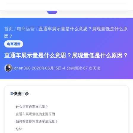
I
IMA
SEO
首页
/
电商运营
/
直通车展示量是什么意思？展现量低是什么原
因？
电商运营
直通车展示量是什么意思？展现量低是什么原因？
lichen360
·
2026年06月15日
·
4 分钟阅读
·
67 次阅读
快捷目录
什么是直通车展示量？
直通车展现量低的主要原因
如何有效提升直通车展现量？
总结