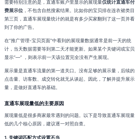
需要特别注意的是，直通车账户里显示的展现量
仅统计直通车付
费展示位
，不包含自然搜索结果。比如你的宝贝排在连衣裙类目
第三页，直通车展现量统计的就是有多少买家翻到了这一页并看
到了你的广告。
在“推广管理-宝贝页面”中看到的展现量数据通常是前一天的统
计，当天数据需要等到第二天才能更新。如果某个关键词或宝贝
显示“—” ，则表示前一天该位置完全没有产生展现。
展示量是直通车流量的第一道关口。没有足够的展示量，后续的
点击量、访客数、成交转化就无从谈起。因此，了解并提升展示
量，是做好直通车的基础。
直通车展现量低的主要原因
展现量低是很多商家最常遇到的问题。以下是导致直通车展现量
低的几个核心原因，建议逐一对照自查。
1. 关键词匹配方式设置不当