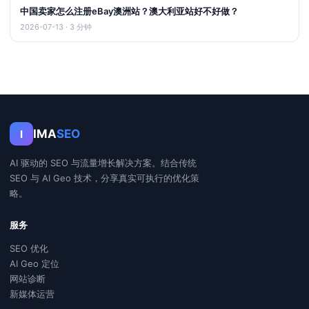
中国卖家怎么注册eBay澳洲站？澳大利亚站好不好做？
2026-07-13 · 3 分钟
IMA
SEO
I
AI 驱动的 SEO 与流量增长解决方案。结合传统
SEO 与 AI Geo 技术，分享真实可执行的优化策
略。
服务
SEO 优化
AI Geo 定位
网站诊断
新媒体运营