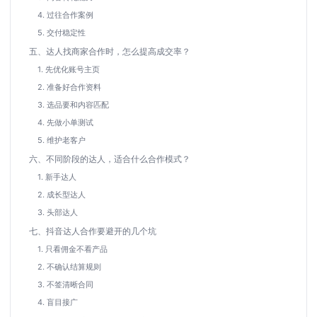
4. 过往合作案例
5. 交付稳定性
五、达人找商家合作时，怎么提高成交率？
1. 先优化账号主页
2. 准备好合作资料
3. 选品要和内容匹配
4. 先做小单测试
5. 维护老客户
六、不同阶段的达人，适合什么合作模式？
1. 新手达人
2. 成长型达人
3. 头部达人
七、抖音达人合作要避开的几个坑
1. 只看佣金不看产品
2. 不确认结算规则
3. 不签清晰合同
4. 盲目接广