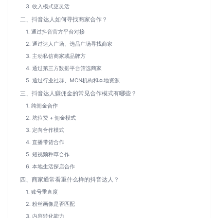
3. 收入模式更灵活
二、抖音达人如何寻找商家合作？
1. 通过抖音官方平台对接
2. 通过达人广场、选品广场寻找商家
3. 主动私信商家或品牌方
4. 通过第三方数据平台筛选商家
5. 通过行业社群、MCN机构和本地资源
三、抖音达人赚佣金的常见合作模式有哪些？
1. 纯佣金合作
2. 坑位费 + 佣金模式
3. 定向合作模式
4. 直播带货合作
5. 短视频种草合作
6. 本地生活探店合作
四、商家通常看重什么样的抖音达人？
1. 账号垂直度
2. 粉丝画像是否匹配
3. 内容转化能力