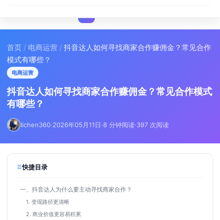
I
IMA
SEO
首页
/
电商运营
/
抖音达人如何寻找商家合作赚佣金？常见合作
模式有哪些？
电商运营
抖音达人如何寻找商家合作赚佣金？常见合作模式
有哪些？
lichen360
·
2026年05月11日
·
8 分钟阅读
·
397 次阅读
快捷目录
一、抖音达人为什么要主动寻找商家合作？
1. 变现路径更清晰
2. 商业价值更容易积累