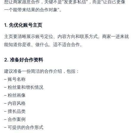
想让商家愿意合作，关键不是“发更多私信”，而是“让自己更像
一个能带来结果的合作对象”。
1. 先优化账号主页
主页要清晰展示账号定位、内容方向和联系方式。商家一进来就
能知道你是谁、做什么、适不适合合作。
2. 准备好合作资料
建议准备一份简洁的合作介绍，包括：
– 账号名称
– 粉丝量和增长情况
– 粉丝画像
– 内容风格
– 擅长品类
– 合作案例
– 可提供的合作形式