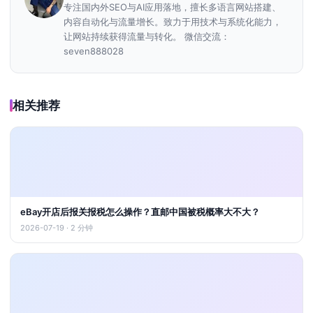
专注国内外SEO与AI应用落地，擅长多语言网站搭建、
内容自动化与流量增长。致力于用技术与系统化能力，
让网站持续获得流量与转化。 微信交流：
seven888028
相关推荐
eBay开店后报关报税怎么操作？直邮中国被税概率大不大？
2026-07-19 · 2 分钟