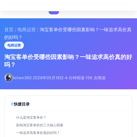
I
IMA
SEO
首页
/
电商运营
/
淘宝客单价受哪些因素影响？一味追求高价真
的好吗？
电商运营
淘宝客单价受哪些因素影响？一味追求高价真的好
吗？
lichen360
·
2026年05月18日
·
4 分钟阅读
·
156 次阅读
快捷目录
什么是淘宝客单价？
影响淘宝客单价的三大核心因素
一味追求高客单价真的好吗？