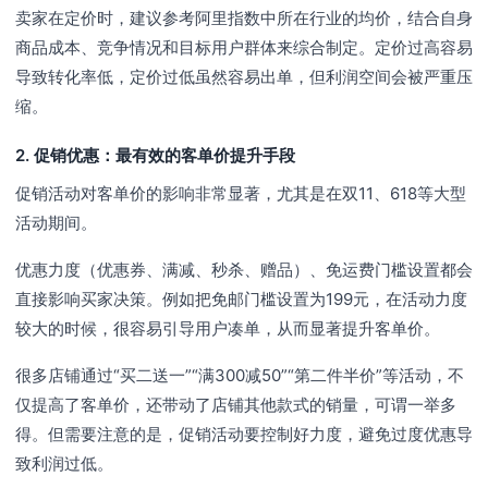
卖家在定价时，建议参考阿里指数中所在行业的均价，结合自身
商品成本、竞争情况和目标用户群体来综合制定。定价过高容易
导致转化率低，定价过低虽然容易出单，但利润空间会被严重压
缩。
2. 促销优惠：最有效的客单价提升手段
促销活动对客单价的影响非常显著，尤其是在双11、618等大型
活动期间。
优惠力度（优惠券、满减、秒杀、赠品）、免运费门槛设置都会
直接影响买家决策。例如把免邮门槛设置为199元，在活动力度
较大的时候，很容易引导用户凑单，从而显著提升客单价。
很多店铺通过“买二送一”“满300减50”“第二件半价”等活动，不
仅提高了客单价，还带动了店铺其他款式的销量，可谓一举多
得。但需要注意的是，促销活动要控制好力度，避免过度优惠导
致利润过低。