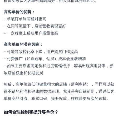
很多卖家认为客单价越高越好，但实际情况并非如此。
高客单价的优势：
– 单笔订单利润相对更高
– 在同等流量下，店铺营收表现更好
– 一定程度上反映用户质量较高
高客单价的潜在风险：
– 可能导致转化率下降，用户购买门槛提高
– 付费推广（如直通车、钻展）成本会显著增加
– 如果主要靠虚高定价和过度营销维持，容易出现高退货率，影
响店铺权重和长期发展
相反，客单价较低但销量很大的店铺（薄利多销），同样可以获
得不错的利润和健康的数据表现。尤其是在店铺前期，通过低客
单价商品引流、积累口碑、提升权重，往往是更务实的选择。
如何合理控制和提升客单价？