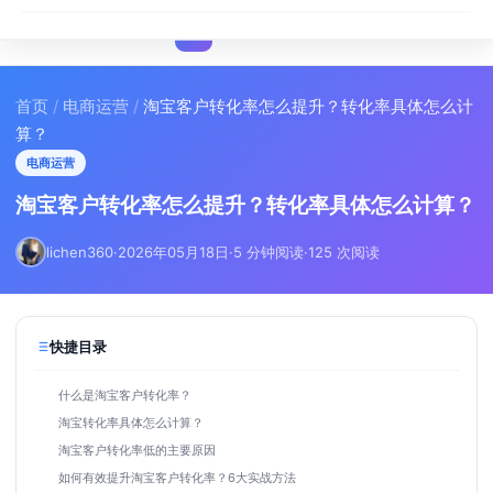
I
IMA
SEO
首页
/
电商运营
/
淘宝客户转化率怎么提升？转化率具体怎么计
算？
电商运营
淘宝客户转化率怎么提升？转化率具体怎么计算？
lichen360
·
2026年05月18日
·
5 分钟阅读
·
125 次阅读
快捷目录
什么是淘宝客户转化率？
淘宝转化率具体怎么计算？
淘宝客户转化率低的主要原因
如何有效提升淘宝客户转化率？6大实战方法