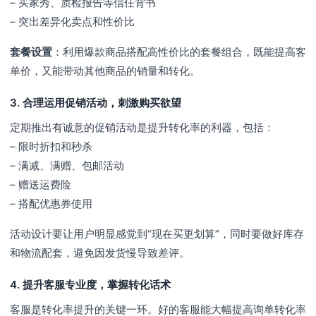
– 买家秀、质检报告等信任背书
– 突出差异化卖点和性价比
套餐设置
：利用爆款商品搭配高性价比的套餐组合，既能提高客
单价，又能带动其他商品的销量和转化。
3. 合理运用促销活动，刺激购买欲望
定期推出有诚意的促销活动是提升转化率的利器，包括：
– 限时折扣和秒杀
– 满减、满赠、包邮活动
– 赠送运费险
– 搭配优惠券使用
活动设计要让用户明显感觉到“现在买更划算”，同时要做好库存
和物流配套，避免因发货慢导致差评。
4. 提升客服专业度，掌握转化话术
客服是转化率提升的关键一环。好的客服能大幅提高询单转化率