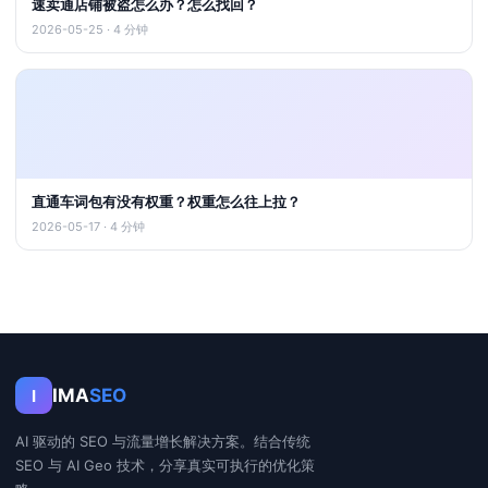
速卖通店铺被盗怎么办？怎么找回？
2026-05-25 · 4 分钟
直通车词包有没有权重？权重怎么往上拉？
2026-05-17 · 4 分钟
IMA
SEO
I
AI 驱动的 SEO 与流量增长解决方案。结合传统
SEO 与 AI Geo 技术，分享真实可执行的优化策