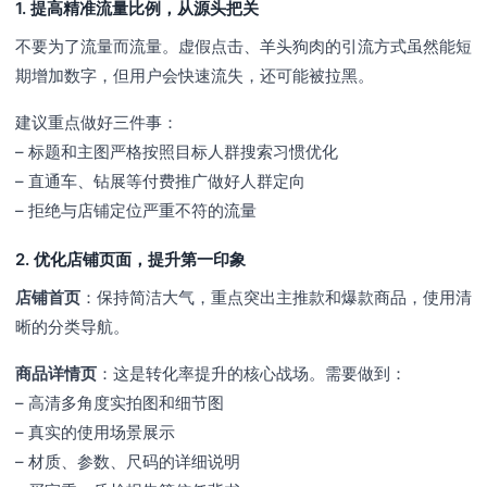
1. 提高精准流量比例，从源头把关
不要为了流量而流量。虚假点击、羊头狗肉的引流方式虽然能短
期增加数字，但用户会快速流失，还可能被拉黑。
建议重点做好三件事：
– 标题和主图严格按照目标人群搜索习惯优化
– 直通车、钻展等付费推广做好人群定向
– 拒绝与店铺定位严重不符的流量
2. 优化店铺页面，提升第一印象
店铺首页
：保持简洁大气，重点突出主推款和爆款商品，使用清
晰的分类导航。
商品详情页
：这是转化率提升的核心战场。需要做到：
– 高清多角度实拍图和细节图
– 真实的使用场景展示
– 材质、参数、尺码的详细说明