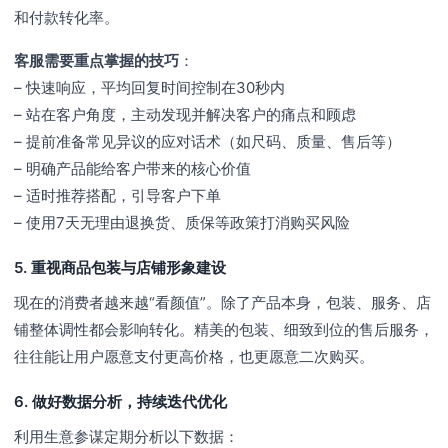
和付款转化率。
客服需要重点掌握的技巧
：
– 快速响应，平均回复时间控制在30秒内
– 站在客户角度，主动发现并解决客户的痛点和顾虑
– 提前准备常见异议的应对话术（如尺码、质量、售后等）
– 明确产品能给客户带来的核心价值
– 适时推荐搭配，引导客户下单
– 使用7天无理由退换货、质保等政策打消购买风险
5. 重视商品包装与店铺形象建设
现在的消费者越来越“看颜值”。除了产品本身，包装、服务、店
铺整体调性都会影响转化。精美的包装、细致到位的售后服务，
往往能让用户愿意支付更高价格，也更愿意二次购买。
6. 做好数据分析，持续迭代优化
利用生意参谋定期分析以下数据：