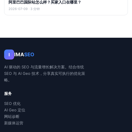
阿里巴巴国际站怎么样？买家入口在哪里？
2026-07-09 · 3 分钟
IMA
SEO
I
AI 驱动的 SEO 与流量增长解决方案。结合传统
SEO 与 AI Geo 技术，分享真实可执行的优化策
略。
服务
SEO 优化
AI Geo 定位
网站诊断
新媒体运营