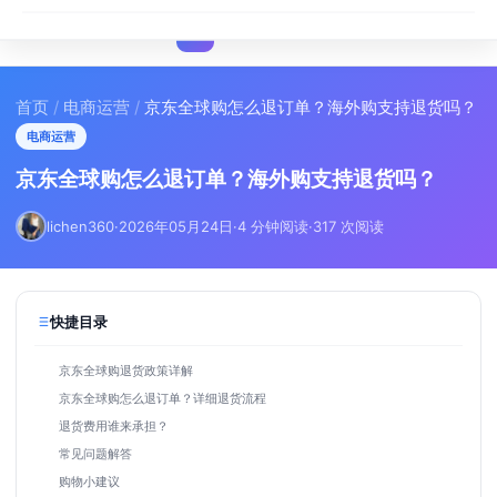
I
IMA
SEO
首页
/
电商运营
/
京东全球购怎么退订单？海外购支持退货吗？
电商运营
京东全球购怎么退订单？海外购支持退货吗？
lichen360
·
2026年05月24日
·
4 分钟阅读
·
317 次阅读
快捷目录
京东全球购退货政策详解
京东全球购怎么退订单？详细退货流程
退货费用谁来承担？
常见问题解答
购物小建议