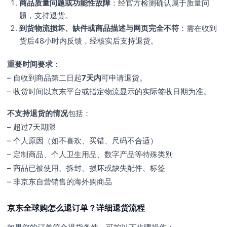
商品质量问题或功能性故障
：经官方检测确认属于质量问
题，支持退货。
到货物流损坏、缺件或商品描述与网页完全不符
：需在收到
货后48小时内反馈，经核实后支持退货。
重要时间要求
：
– 自收到商品第二日起
7天内
可申请退货。
– 收货时间以京东平台或指定物流显示的实际签收日期为准。
不支持退货的情况
包括：
– 超过7天期限
– 个人原因（如不喜欢、买错、尺码不合适）
– 定制商品、个人卫生用品、数字产品等特殊类别
– 商品已被使用、拆封、损坏或缺失配件、标签
– 非京东自营销售的海外购商品
京东全球购怎么退订单？详细退货流程