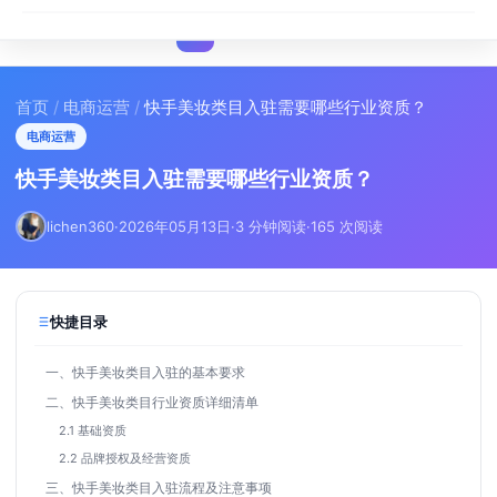
I
IMA
SEO
首页
/
电商运营
/
快手美妆类目入驻需要哪些行业资质？
电商运营
快手美妆类目入驻需要哪些行业资质？
lichen360
·
2026年05月13日
·
3 分钟阅读
·
165 次阅读
快捷目录
一、快手美妆类目入驻的基本要求
二、快手美妆类目行业资质详细清单
2.1 基础资质
2.2 品牌授权及经营资质
三、快手美妆类目入驻流程及注意事项