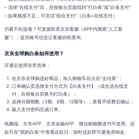
– 选择“在线支付”后，在收银台页面找到“打白条”或“白条支付”
– 如果额度不足，可尝试“组合支付”（白条+在线支付）
仍看不到选项？可直接联系京东客服（APP内搜索“人工客
服”），提供账号信息让客服协助查询。
京东全球购白条如何使用？
开通后使用非常简单：
在京东全球购选好商品，加入购物车后点击“去结算”；
订单确认页选择支付方式为【白条支付】（或先选在线支
付，在收银台切换为打白条）；
选择分期期数（3期、6期、12期等），查看手续费后确认；
输入支付密码完成订单。
电脑端、京东APP、京东金融APP、微信购物频道均可使用。还
款可在“我的白条”中查看还款日，按时还款即可避免滞纳金。