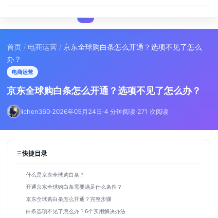
I
IMA
SEO
首页
/
电商运营
/
京东全球购白条怎么开通？选项不见了怎么
办？
电商运营
京东全球购白条怎么开通？选项不见了怎么办？
lichen360
·
2026年05月24日
·
4 分钟阅读
·
271 次阅读
快捷目录
什么是京东全球购白条？
开通京东全球购白条需要满足什么条件？
京东全球购白条怎么开通？完整步骤
白条选项不见了怎么办？6个实用解决办法