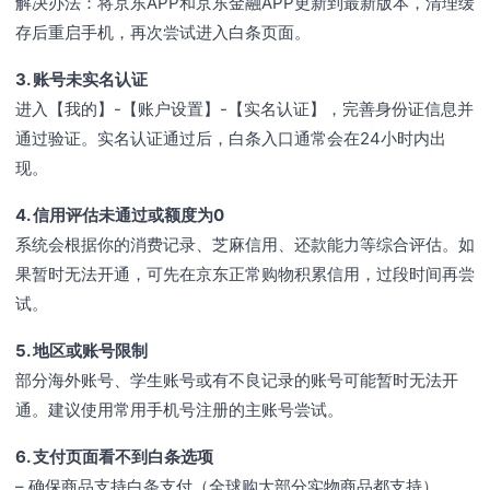
解决办法：将京东APP和京东金融APP更新到最新版本，清理缓
存后重启手机，再次尝试进入白条页面。
3. 账号未实名认证
进入【我的】-【账户设置】-【实名认证】，完善身份证信息并
通过验证。实名认证通过后，白条入口通常会在24小时内出
现。
4. 信用评估未通过或额度为0
系统会根据你的消费记录、芝麻信用、还款能力等综合评估。如
果暂时无法开通，可先在京东正常购物积累信用，过段时间再尝
试。
5. 地区或账号限制
部分海外账号、学生账号或有不良记录的账号可能暂时无法开
通。建议使用常用手机号注册的主账号尝试。
6. 支付页面看不到白条选项
– 确保商品支持白条支付（全球购大部分实物商品都支持）