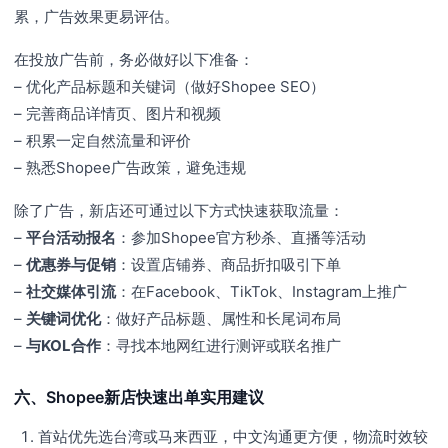
累，广告效果更易评估。
在投放广告前，务必做好以下准备：
– 优化产品标题和关键词（做好Shopee SEO）
– 完善商品详情页、图片和视频
– 积累一定自然流量和评价
– 熟悉Shopee广告政策，避免违规
除了广告，新店还可通过以下方式快速获取流量：
–
平台活动报名
：参加Shopee官方秒杀、直播等活动
–
优惠券与促销
：设置店铺券、商品折扣吸引下单
–
社交媒体引流
：在Facebook、TikTok、Instagram上推广
–
关键词优化
：做好产品标题、属性和长尾词布局
–
与KOL合作
：寻找本地网红进行测评或联名推广
六、Shopee新店快速出单实用建议
首站优先选台湾或马来西亚，中文沟通更方便，物流时效较