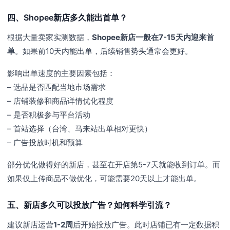
四、Shopee新店多久能出首单？
根据大量卖家实测数据，
Shopee新店一般在7-15天内迎来首
单
。如果前10天内能出单，后续销售势头通常会更好。
影响出单速度的主要因素包括：
– 选品是否匹配当地市场需求
– 店铺装修和商品详情优化程度
– 是否积极参与平台活动
– 首站选择（台湾、马来站出单相对更快）
– 广告投放时机和预算
部分优化做得好的新店，甚至在开店第5-7天就能收到订单。而
如果仅上传商品不做优化，可能需要20天以上才能出单。
五、新店多久可以投放广告？如何科学引流？
建议新店运营
1-2周
后开始投放广告。此时店铺已有一定数据积