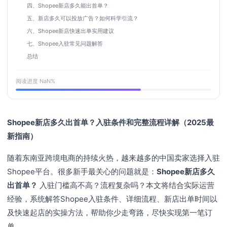
四、Shopee新店多久能出首单？
五、新店多久可以投放广告？如何科学引流？
六、Shopee新店快速出单实用建议
七、Shopee入驻常见问题解答
总结
阅读进度
NaN
%
Shopee新店多久出首单？入驻条件和完整流程详解（2025最
新指南）
随着东南亚跨境电商的持续火热，越来越多的中国卖家选择入驻
Shopee平台。很多新手最关心的问题就是：
Shopee新店多久
出首单？
入驻门槛高不高？流程复杂吗？本文将结合实际运营
经验，系统解答Shopee入驻条件、详细流程、新店出单时间以
及快速起店的实操方法，帮助你少走弯路，尽快实现第一笔订
单。