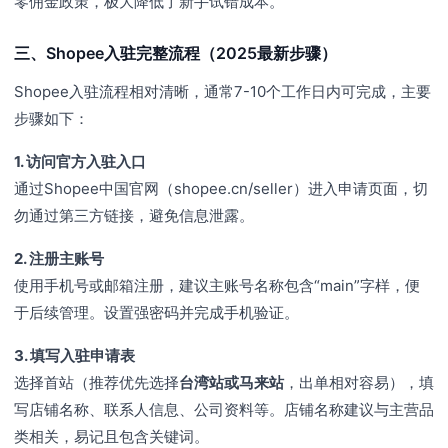
零佣金政策，极大降低了新手试错成本。
三、Shopee入驻完整流程（2025最新步骤）
Shopee入驻流程相对清晰，通常7-10个工作日内可完成，主要
步骤如下：
1. 访问官方入驻入口
通过Shopee中国官网（shopee.cn/seller）进入申请页面，切
勿通过第三方链接，避免信息泄露。
2. 注册主账号
使用手机号或邮箱注册，建议主账号名称包含“main”字样，便
于后续管理。设置强密码并完成手机验证。
3. 填写入驻申请表
选择首站（推荐优先选择
台湾站或马来站
，出单相对容易），填
写店铺名称、联系人信息、公司资料等。店铺名称建议与主营品
类相关，易记且包含关键词。