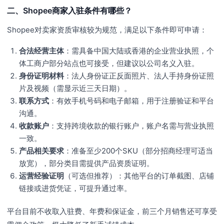
二、Shopee商家入驻条件有哪些？
Shopee对卖家资质审核较为规范，满足以下条件即可申请：
合法经营主体
：需具备中国大陆或香港的企业营业执照，个
体工商户部分站点也可接受，但建议以公司名义入驻。
身份证明材料
：法人身份证正反面照片、法人手持身份证照
片及视频（需显示近三天日期）。
联系方式
：有效手机号码和电子邮箱，用于注册验证和平台
沟通。
收款账户
：支持跨境收款的银行账户，账户名需与营业执照
一致。
产品相关要求
：准备至少200个SKU（部分招商经理可适当
放宽），部分类目需提供产品资质证明。
运营经验证明
（可选但推荐）：其他平台的订单截图、店铺
链接或进货凭证，可提升通过率。
平台目前不收取入驻费、年费和保证金，前三个月销售还可享受