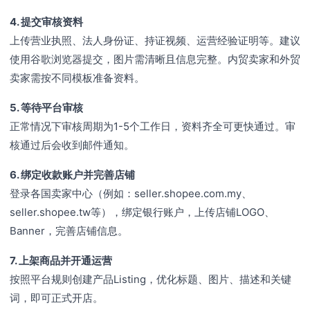
4. 提交审核资料
上传营业执照、法人身份证、持证视频、运营经验证明等。建议
使用谷歌浏览器提交，图片需清晰且信息完整。内贸卖家和外贸
卖家需按不同模板准备资料。
5. 等待平台审核
正常情况下审核周期为1-5个工作日，资料齐全可更快通过。审
核通过后会收到邮件通知。
6. 绑定收款账户并完善店铺
登录各国卖家中心（例如：seller.shopee.com.my、
seller.shopee.tw等），绑定银行账户，上传店铺LOGO、
Banner，完善店铺信息。
7. 上架商品并开通运营
按照平台规则创建产品Listing，优化标题、图片、描述和关键
词，即可正式开店。