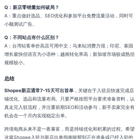
Q：新店零销量如何破局？
A：重点做好选品、SEO优化和参加平台免费流量活动，同时可
小额测试广告。
Q：不同站点有什么区别？
A：台湾站客单价高且可用中文；马来站消费力强；印尼、泰国
增长最快但语言为小语种；越南转化率高；新加坡市场较成熟但
规模较小。
总结
Shopee新店通常7-15天可出首单
，关键在于入驻后快速完成店
铺优化、选品和流量布局。只要严格按照平台要求准备资料，认
真走完入驻流程，并注重前期SEO和活动参与，新手卖家完全有
机会在一个月内实现稳定出单。
跨境电商从来不是一夜暴富，而是持续优化和积累的过程。希望
这篇Shopee入驻与新店出单指南能帮到正在准备或已经入驻的