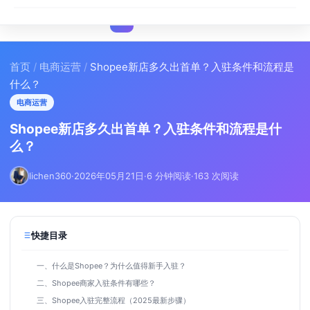
I
IMA
SEO
首页
/
电商运营
/
Shopee新店多久出首单？入驻条件和流程是
什么？
电商运营
Shopee新店多久出首单？入驻条件和流程是什
么？
lichen360
·
2026年05月21日
·
6 分钟阅读
·
163 次阅读
快捷目录
一、什么是Shopee？为什么值得新手入驻？
二、Shopee商家入驻条件有哪些？
三、Shopee入驻完整流程（2025最新步骤）