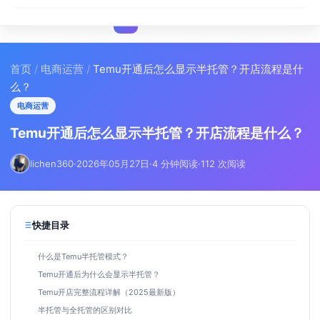
I
IMA
SEO
首页
/
电商运营
/
Temu开通后怎么显示半托管？开店流程是什
么？
电商运营
Temu开通后怎么显示半托管？开店流程是什么？
lichen360
·
2026年05月27日
·
4 分钟阅读
·
112 次阅读
快捷目录
什么是Temu半托管模式？
Temu开通后为什么会显示半托管？
Temu开店完整流程详解（2025最新版）
半托管与全托管的区别对比