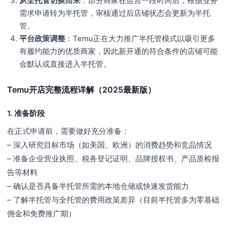
从全托管切换而来
：部分商家在运营一段时间后，根据业务
需求申请转为半托管，审核通过后店铺状态会更新为半托
管。
平台政策调整
：Temu正在大力推广半托管模式以吸引更多
有履约能力的优质商家，因此新开通的符合条件的店铺可能
会默认或直接进入半托管。
Temu开店完整流程详解（2025最新版）
1. 准备阶段
在正式申请前，需要做好充分准备：
– 深入研究目标市场（如美国、欧洲）的消费趋势和竞品情况
– 准备企业营业执照、税务登记证明、品牌授权书、产品质检报
告等材料
– 确认是否具备半托管所需的本地仓储或快速发货能力
– 了解半托管与全托管的费用政策差异（目前半托管多为零基础
佣金和免费推广期）