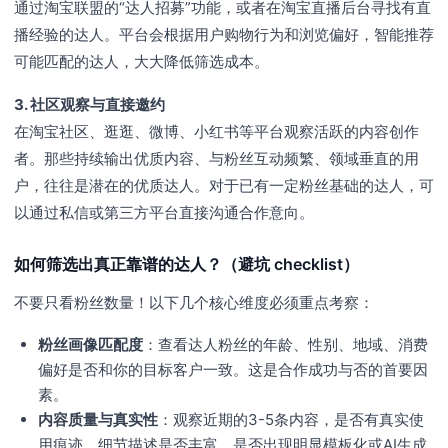
通过淘宝联盟的“达人招募”功能，或者在淘宝直播后台寻找有直
播经验的达人。平台会根据用户购物行为和浏览偏好，智能推荐
可能匹配的达人，大大降低筛选成本。
3. 社区观察与直接邀约
在淘宝社区、逛逛、微博、小红书等平台观察活跃的内容创作
者。那些持续输出优质内容、与粉丝互动频繁、领域垂直的用
户，往往是潜在的优质达人。对于已有一定粉丝基础的达人，可
以通过私信或第三方平台直接沟通合作意向。
如何筛选出真正靠谱的达人？（避坑 checklist）
不要只看粉丝数量！以下几个核心维度必须重点考察：
粉丝画像匹配度
：查看达人粉丝的年龄、性别、地域、消费
偏好是否和你的目标客户一致。这是合作成功与否的首要因
素。
内容质量与真实性
：观察近期的3-5条内容，是否有真实使
用痕迹、细节描述是否丰富、是否出现明显模板化或AI生成