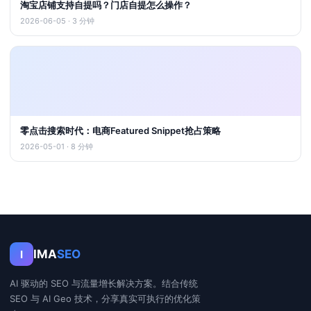
淘宝店铺支持自提吗？门店自提怎么操作？
2026-06-05 · 3 分钟
零点击搜索时代：电商Featured Snippet抢占策略
2026-05-01 · 8 分钟
IMA
SEO
I
AI 驱动的 SEO 与流量增长解决方案。结合传统
SEO 与 AI Geo 技术，分享真实可执行的优化策