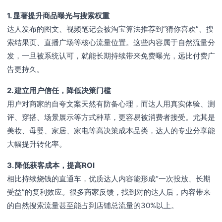
1. 显著提升商品曝光与搜索权重
达人发布的图文、视频笔记会被淘宝算法推荐到“猜你喜欢”、搜
索结果页、直播广场等核心流量位置。这些内容属于自然流量分
发，一旦被系统认可，就能长期持续带来免费曝光，远比付费广
告更持久。
2. 建立用户信任，降低决策门槛
用户对商家的自夸文案天然有防备心理，而达人用真实体验、测
评、穿搭、场景展示等方式种草，更容易被消费者接受。尤其是
美妆、母婴、家居、家电等高决策成本品类，达人的专业分享能
大幅提升转化率。
3. 降低获客成本，提高ROI
相比持续烧钱的直通车，优质达人内容能形成“一次投放、长期
受益”的复利效应。很多商家反馈，找到对的达人后，内容带来
的自然搜索流量甚至能占到店铺总流量的30%以上。