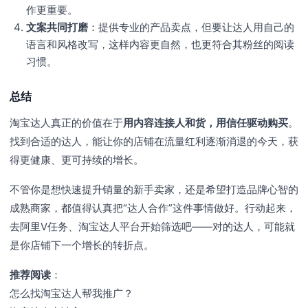
作更重要。
文案共同打磨
：提供专业的产品卖点，但要让达人用自己的
语言和风格改写，这样内容更自然，也更符合其粉丝的阅读
习惯。
总结
淘宝达人真正的价值在于
用内容连接人和货，用信任驱动购买
。
找到合适的达人，能让你的店铺在流量红利逐渐消退的今天，获
得更健康、更可持续的增长。
不管你是想快速提升销量的新手卖家，还是希望打造品牌心智的
成熟商家，都值得认真把“达人合作”这件事情做好。行动起来，
去阿里V任务、淘宝达人平台开始筛选吧——对的达人，可能就
是你店铺下一个增长的转折点。
推荐阅读
：
怎么找淘宝达人帮我推广？