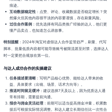
痕迹。
互动数据稳定性
：点赞、评论、收藏数据是否稳定增长？突
然爆火但其他内容很平淡的内容要谨慎，存在刷量风险。
过往合作案例
：优先选择有同品类推广经验的达人，他们更
懂产品卖点，也知道怎么讲故事。
特别提醒
：2024年淘宝对虚假达人合作监管趋严，刷量、代写
脚本、批量低质内容都可能导致账号被限流甚至封禁，选择达人
时一定要把合规放在第一位。
与达人成功合作的实操建议
任务描述要清晰
：写明产品核心优势、能给达人带来的收
益、具体要求（出镜、场景、话术方向等）。
推送时间留足缓冲
：建议选择7天及以上，因为优质达人通
常有排期，需要提前沟通。
报价与佣金灵活处理
：前期可以适当提高佣金冲量，积累数
据后可根据实际情况调整。和达人建立长期信任比一次性合