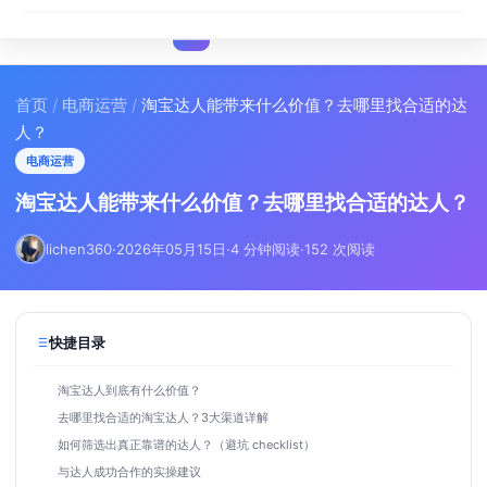
I
IMA
SEO
首页
/
电商运营
/
淘宝达人能带来什么价值？去哪里找合适的达
人？
电商运营
淘宝达人能带来什么价值？去哪里找合适的达人？
lichen360
·
2026年05月15日
·
4 分钟阅读
·
152 次阅读
快捷目录
淘宝达人到底有什么价值？
去哪里找合适的淘宝达人？3大渠道详解
如何筛选出真正靠谱的达人？（避坑 checklist）
与达人成功合作的实操建议