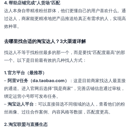
4. 帮助店铺完成“人货场”匹配
达人本身自带精准粉丝群体，他们更懂自己的用户喜欢什么。通
过达人，商家能更精准地把产品推送给真正有需求的人，实现高
效种草。
去哪里找合适的淘宝达人？3大渠道详解
找达人不等于找粉丝最多的那一个，而是要找“匹配度最高”的那
一个。以下是目前最有效的几种找人方式：
1. 官方平台（最推荐）
–
阿里V任务（da.taobao.com）
：这是目前商家找达人最直接
的通道。进入官网后选择“我是商家”，完善店铺信息通过审核，
绑定运营小号即可发布任务。
–
淘宝达人平台
：可以直接筛选不同领域的达人，查看他们的粉
丝画像、过往合作案例、内容风格等数据，匹配度更高。
2. 淘宝联盟与直播生态