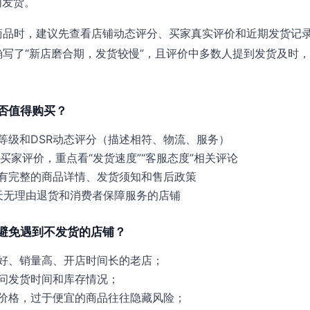
内发货。
商品时，建议先查看店铺动态评分、买家真实评价和近期发货记
写了“新店磨合期，发货较慢”，且评价中多数人提到发货及时
。
否值得购买？
等级和DSR动态评分（描述相符、物流、服务）
的买家评价，重点看“发货速度”“客服态度”相关评论
有完整的商品详情、发货须知和售后政策
天无理由退货和消费者保障服务的店铺
避免遇到不发货的店铺？
好、销量高、开店时间长的老店；
问发货时间和库存情况；
价格，过于便宜的商品往往隐藏风险；