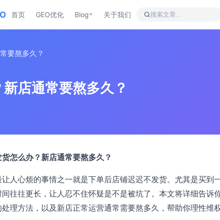
EO
首页
GEO优化
Blog
关于我们
常要熬多久？
？新店通常要熬多久？
发货怎么办？新店通常要熬多久？
最让人心烦的事情之一就是下单后店铺迟迟不发货。尤其是买到
时间往往更长，让人忍不住怀疑是不是被坑了。本文将详细告诉
的处理方法，以及新店正常运营通常需要熬多久，帮助你理性维