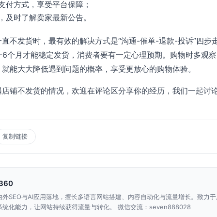
支付方式，享受平台保障；
，及时了解卖家最新公告。
直不发货时，最有效的解决方式是“沟通-催单-退款-投诉”四步
-6个月才能稳定发货，消费者要有一定心理预期。购物时多观
，就能大大降低遇到问题的概率，享受更放心的购物体验。
遇店铺不发货的情况，欢迎在评论区分享你的经历，我们一起讨
复制链接
n360
内外SEO与AI应用落地，擅长多语言网站搭建、内容自动化与流量增长。致力于
统化能力，让网站持续获得流量与转化。 微信交流：seven888028