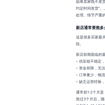
如果卖家既不发货
约定时间发货”。
处理。情节严重
新店通常要熬多
这是很多买家最
段。
新店前期面临的
– 供应链不稳定
– 资金有限，无
– 订单量少，物
– 缺乏运营经验
通常前1-2个月是
熬过3个月后，