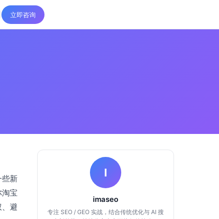
立即咨询
I
一些新
你淘宝
imaseo
权、避
专注 SEO / GEO 实战，结合传统优化与 AI 搜