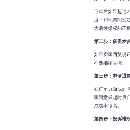
下单后如果超过2
度平和地询问发
为后续维权的证
第二步：催促发
如果卖家回复说
不要继续等待。
第三步：申请退
在订单页面找到“
家同意或超时后
成功率很高。
第四步：投诉维