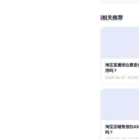
相关推荐
淘宝直播排位赛是
用吗？
2026-05-07 · 6 分钟
淘宝店铺售假扣4
吗？