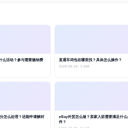
什么活动？参与需要缴纳费
直通车词包在哪里找？具体怎么操作？
2026-06-25 · 2 分钟
8分怎么处理？还能申请解封
eBay外贸怎么做？卖家入驻需要满足什么
件？