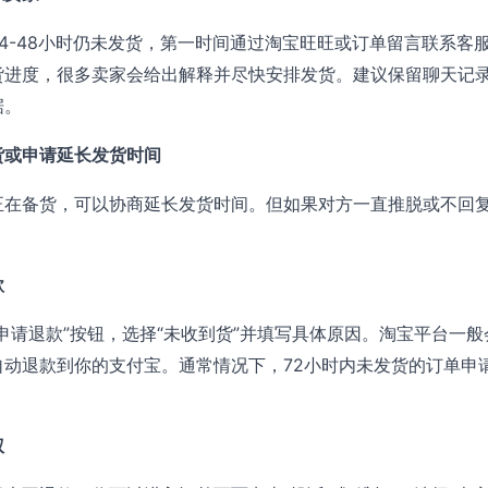
4-48小时仍未发货，第一时间通过淘宝旺旺或订单留言联系客
货进度，很多卖家会给出解释并尽快安排发货。建议保留聊天记
据。
货或申请延长发货时间
正在备货，可以协商延长发货时间。但如果对方一直推脱或不回
款
申请退款”按钮，选择“未收到货”并填写具体原因。淘宝平台一般
自动退款到你的支付宝。通常情况下，72小时内未发货的订单申
权