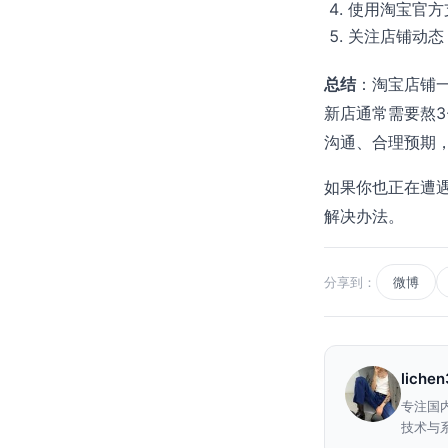
使用淘宝官方
关注店铺动态
总结
：淘宝店铺一
新店通常需要熬3
沟通、合理预期
如果你也正在遭
解决办法。
分享到：
微博
liche
专注国
技术与系