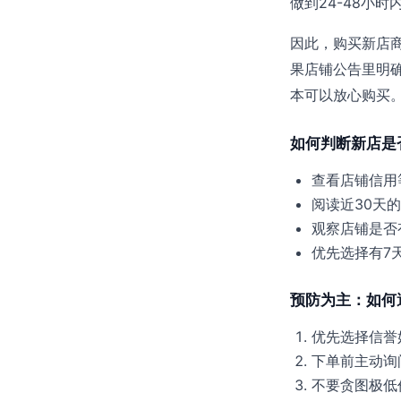
做到24-48小时
因此，购买新店
果店铺公告里明确
本可以放心购买
如何判断新店是
查看店铺信用
阅读近30天
观察店铺是否
优先选择有7
预防为主：如何
优先选择信誉
下单前主动询
不要贪图极低