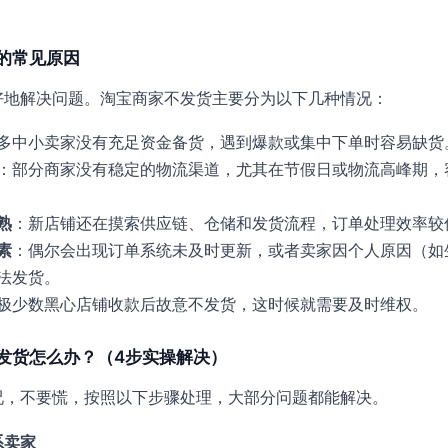
的常见原因
好地解决问题。淘宝商家不发货主要分为以下几种情况：
多中小卖家没有充足资金备货，遇到爆款或集中下单时容易缺货
：部分商家没有稳定的物流渠道，尤其在节假日或物流高峰期，
熟
：新店铺还在摸索供应链、仓储和发货流程，订单处理效率较
素
：偶尔会出现订单系统未及时更新，或者卖家因个人原因（如
法发货。
极少数黑心店铺收款后故意不发货，这时候就需要及时维权。
发货怎么办？（4步实操解决）
况，不要慌，按照以下步骤处理，大部分问题都能解决。
系卖家