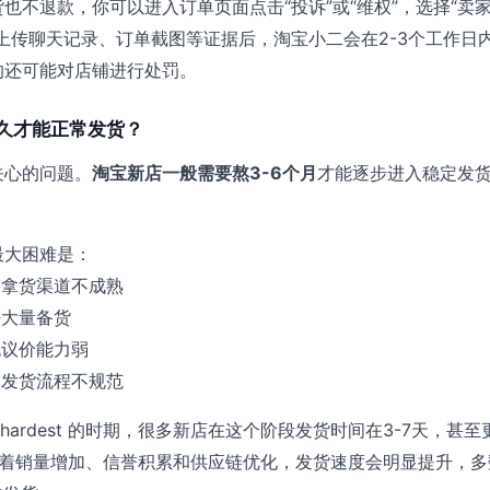
也不退款，你可以进入订单页面点击“投诉”或“维权”，选择“卖
上传聊天记录、订单截图等证据后，淘宝小二会在2-3个工作日
的还可能对店铺进行处罚。
久才能正常发货？
关心的问题。
淘宝新店一般需要熬3-6个月
才能逐步进入稳定发
最大困难是：
，拿货渠道不成熟
法大量备货
流议价能力弱
，发货流程不规范
 hardest 的时期，很多新店在这个阶段发货时间在3-7天，甚
随着销量增加、信誉积累和供应链优化，发货速度会明显提升，多