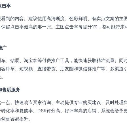
点击率
眼看到的内容。建议使用高清晰度、色彩鲜明、有卖点文案的主
，保留点击率最高的那一张。主图点击率每提升1%，都可能带来
推广
通车、钻展、淘宝客等付费推广工具，能快速获取精准流量。同
内容种草、短视频、直播带货、朋友圈和微信群推广等。多渠道
长。
服和售后服务
这一点。快速响应买家咨询、主动提供专业购买建议、及时处理
升转化率和复购率。DSR评分高、好评率高的店铺，系统会给予
自然更容易提升。