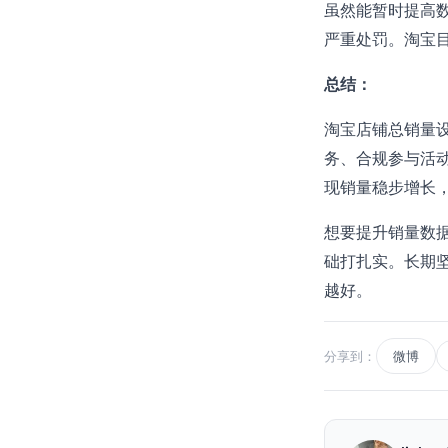
虽然能暂时提高
严重处罚。淘宝
总结：
淘宝店铺总销量
务、合规参与活
现销量稳步增长
想要提升销量数
础打扎实。长期
越好。
分享到：
微博