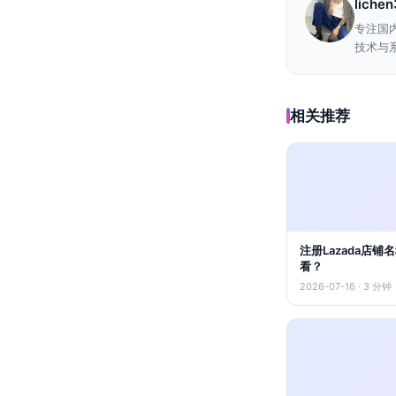
liche
专注国
技术与系
相关推荐
注册Lazada店
看？
2026-07-16 · 3 分钟