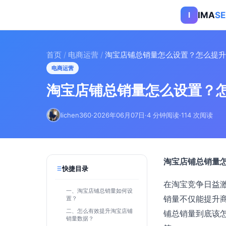
IMA
S
I
首页
/
电商运营
/
淘宝店铺总销量怎么设置？怎么提升
电商运营
淘宝店铺总销量怎么设置？
lichen360
·
2026年06月07日
·
4 分钟阅读
·
114 次阅读
淘宝店铺总销量
快捷目录
在淘宝竞争日益
一、淘宝店铺总销量如何设
销量不仅能提升
置？
二、怎么有效提升淘宝店铺
铺总销量到底该
销量数据？