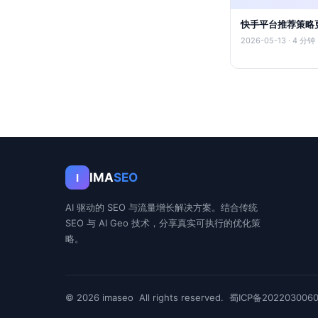
快手平台推荐策略
2026-05-13 · 4 分钟
IMA
SEO
I
AI 驱动的 SEO 与流量增长解决方案。结合传统
SEO 与 AI Geo 技术，分享真实可执行的优化策
略。
© 2026
imaseo
All rights reserved.
蜀ICP备202203006