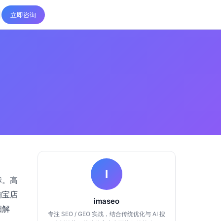
立即咨询
I
标。高
淘宝店
imaseo
细解
专注 SEO / GEO 实战，结合传统优化与 AI 搜