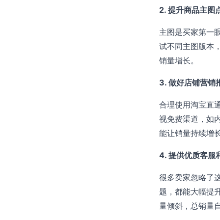
2. 提升商品主图
主图是买家第一
试不同主图版本
销量增长。
3. 做好店铺营销
合理使用淘宝直
视免费渠道，如
能让销量持续增
4. 提供优质客
很多卖家忽略了
题，都能大幅提
量倾斜，总销量