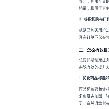
等），利用平台
销量，且属于真
3. 老客复购与口
鼓励已购买用户进
真实订单不仅会
二、怎么有效提
想要长期稳定提升
实战有效的提升
1. 优化商品标题
商品标题要包含
多角度实拍图，
了，自然流量就