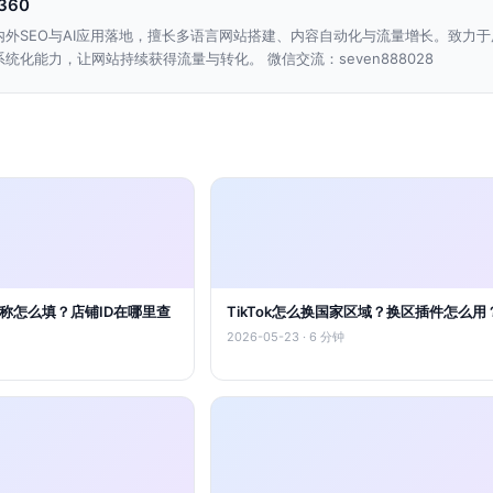
n360
内外SEO与AI应用落地，擅长多语言网站搭建、内容自动化与流量增长。致力于
统化能力，让网站持续获得流量与转化。 微信交流：seven888028
铺名称怎么填？店铺ID在哪里查
TikTok怎么换国家区域？换区插件怎么用
2026-05-23 · 6 分钟