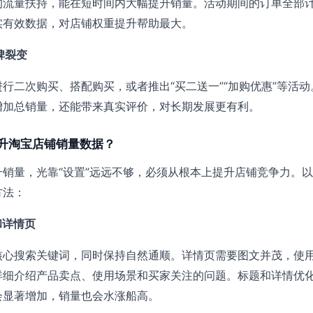
的流量扶持，能在短时间内大幅提升销量。活动期间的订单全部
实有效数据，对店铺权重提升帮助最大。
碑裂变
行二次购买、搭配购买，或者推出“买二送一”“加购优惠”等活动
增加总销量，还能带来真实评价，对长期发展更有利。
升淘宝店铺销量数据？
销量，光靠“设置”远远不够，必须从根本上提升店铺竞争力。
方法：
和详情页
核心搜索关键词，同时保持自然通顺。详情页需要图文并茂，使
详细介绍产品卖点、使用场景和买家关注的问题。标题和详情优
会显著增加，销量也会水涨船高。