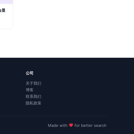
会显
公司
关于我们
博客
联系我们
隐私政策
Made with
for better search