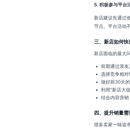
5. 积极参与平台
新店建议先通过低
节点。平台活动
三、新店如何快
新店面临的最大问
前期通过亲友
选择竞争相对
做好前30天的
利用“新店大促
结合内容营销
四、提升销量需
很多卖家一味追求