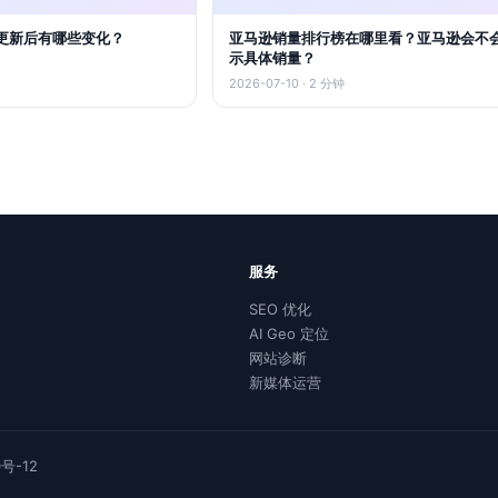
更新后有哪些变化？
亚马逊销量排行榜在哪里看？亚马逊会不
示具体销量？
2026-07-10 · 2 分钟
服务
SEO 优化
AI Geo 定位
网站诊断
新媒体运营
0号-12