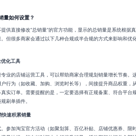
销量如何设置？
提供直接修改“总销量”的官方功能，显示的总销量是系统根据
果。但很多商家会通过以下几种合规或半合规的方式来影响和优
量优化工具
些专业的店铺运营工具，可以帮助商家合理规划销量增长节奏。
用户行为（如收藏、加购、浏览时长等），间接提升商品权重，
多真实订单。需要提醒的是，一定要选择有正规备案、符合平台
违规刷单插件。
促销快速积累销量
式。参加淘宝官方活动（如聚划算、百亿补贴、店铺优惠券、限