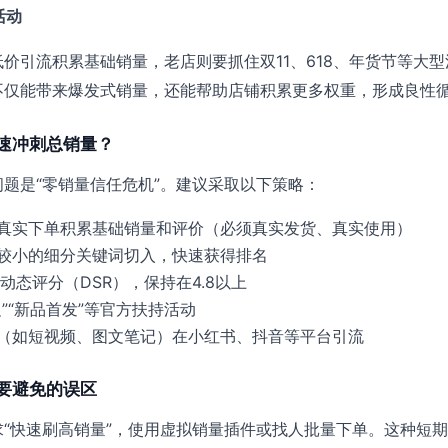
活动
价引流积累基础销量，老店则要抓住双11、618、年货节等大型
不仅能带来爆发式销量，还能帮助店铺积累更多权重，形成良性
速冲刺总销量？
题是“零销量信任危机”。建议采取以下策略：
真实下单积累基础销量和评价（必须真实发货、真实使用）
较小的细分关键词切入，快速获得排名
动态评分（DSR），保持在4.8以上
”“新品首发”等官方扶持活动
（如短视频、图文笔记）在小红书、抖音等平台引流
要避免的误区
“快速刷高销量”，使用虚拟销量插件或找人批量下单。这种短