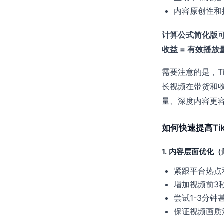
内容原创性和
计算公式简化版
收益 = 有效播放
需要注意的是，T
长视频在带货和
量、深度内容更
如何快速提高Ti
1. 内容层面优化
紧跟平台热点
增加视频前3
尝试1-3分
保证视频画质