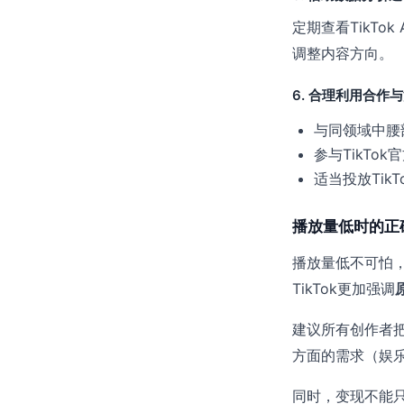
定期查看TikTo
调整内容方向。
6. 合理利用合作
与同领域中腰
参与TikTo
适当投放TikT
播放量低时的正
播放量低不可怕，
TikTok更加强调
建议所有创作者把
方面的需求（娱
同时，变现不能