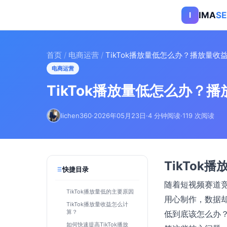
IMA
S
I
首页
/
电商运营
/
TikTok播放量低怎么办？播放量收
电商运营
TikTok播放量低怎么办？
lichen360
·
2026年05月23日
·
4 分钟阅读
·
119 次阅读
TikTo
快捷目录
随着短视频赛道竞
TikTok播放量低的主要原因
用心制作，数据却
TikTok播放量收益怎么计
算？
低到底该怎么办
如何快速提高TikTok播放