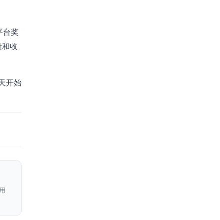
平台奖
量和收
天开始
用