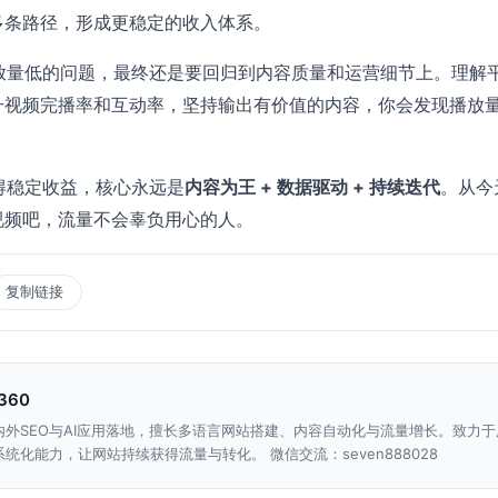
多条路径，形成更稳定的收入体系。
k播放量低的问题，最终还是要回归到内容质量和运营细节上。理解
升视频完播率和互动率，坚持输出有价值的内容，你会发现播放
。
上获得稳定收益，核心永远是
内容为王 + 数据驱动 + 持续迭代
。从今
视频吧，流量不会辜负用心的人。
复制链接
n360
内外SEO与AI应用落地，擅长多语言网站搭建、内容自动化与流量增长。致力于
统化能力，让网站持续获得流量与转化。 微信交流：seven888028