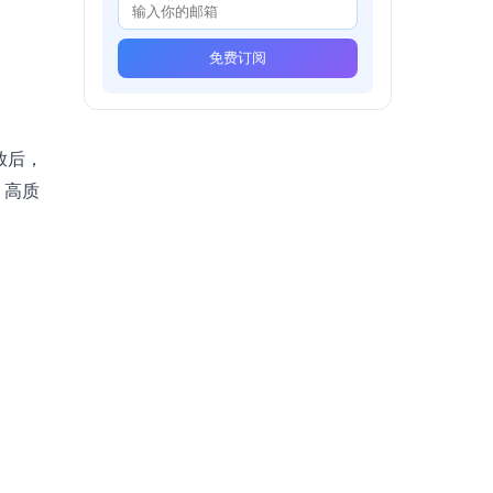
免费订阅
放后，
，高质