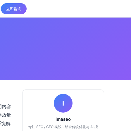
立即咨询
I
明内容
播放量
imaseo
系统解
专注 SEO / GEO 实战，结合传统优化与 AI 搜