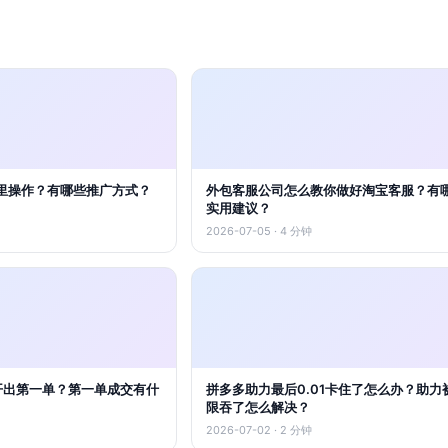
里操作？有哪些推广方式？
外包客服公司怎么教你做好淘宝客服？有
实用建议？
2026-07-05 · 4 分钟
怎么开出第一单？第一单成交有什
拼多多助力最后0.01卡住了怎么办？助力
限吞了怎么解决？
2026-07-02 · 2 分钟