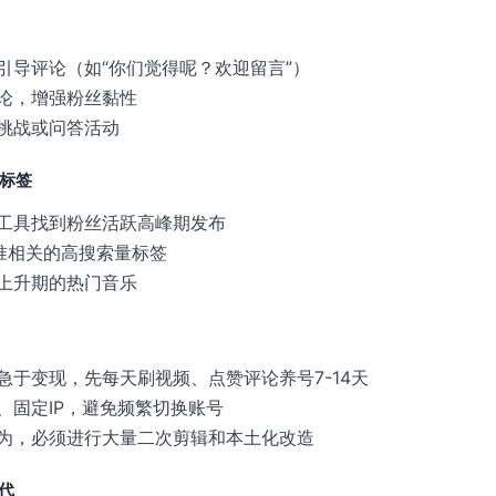
引导评论（如“你们觉得呢？欢迎留言”）
论，增强粉丝黏性
挑战或问答活动
和标签
工具找到粉丝活跃高峰期发布
精准相关的高搜索量标签
上升期的热门音乐
急于变现，先每天刷视频、点赞评论养号7-14天
、固定IP，避免频繁切换账号
为，必须进行大量二次剪辑和本土化改造
迭代