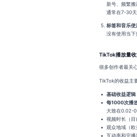
新号、频繁搬
通常在7-3
标签和音乐使
没有使用当下
TikTok播放
很多创作者最关
TikTok的收益
基础收益逻辑
每1000次播
大致在0.02
视频时长（目
观众地域（欧
互动率和完播