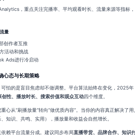
k Analytics，重点关注完播率、平均观看时长、流量来源等指标
与流量
部创作者互推
k官方活动和挑战
ok Ads进行冷启动
确心态与长期策略
可怕的是盲目焦虑却不做调整。平台算法始终在变化，2025年
原创性、播放时长、搜索价值和观众互动
四个维度。
重心从“刷播放量”转向“做优质内容”。当你的内容真正解决了用
乐、知识、共鸣、实用），播放量和收益会自然增长。
只依赖平台流量分成。建议同步布局
直播带货、品牌合作、知识