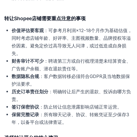
转让Shopee店铺需要重点注意的事项
价值评估要客观
：可参考月利润×12-18个月作为基础估值，
同时考虑店铺年龄、好评率、主图视频数量、品牌授权等溢
价因素。避免定价过高导致无人问津，或过低造成自身损
失。
财务审计不可少
：聘请第三方或自行梳理清楚未结算资金、
广告账户余额、潜在退款责任等。
数据隐私合规
：客户数据转移必须符合GDPR及当地数据保
护法要求。
历史订单责任划分
：明确转让后产生的退款、投诉由哪方负
责。
签订保密协议
：防止转让信息泄露影响店铺正常运营。
保留完整记录
：所有聊天记录、协议、转账凭证至少保存3
年，以备平台或法律查证。