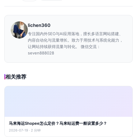
lichen360
专注国内外SEO与AI应用落地，擅长多语言网站搭建、
内容自动化与流量增长。致力于用技术与系统化能力，
让网站持续获得流量与转化。 微信交流：
seven888028
相关推荐
马来海运Shopee怎么定价？马来站运费一般设置多少？
2026-07-19 · 2 分钟