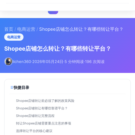
I
IMA
SEO
首页
/
电商运营
/
Shopee店铺怎么转让？有哪些转让平台？
电商运营
Shopee店铺怎么转让？有哪些转让平台？
lichen360
·
2026年05月24日
·
5 分钟阅读
·
196 次阅读
快捷目录
Shopee店铺转让前必须了解的政策风险
Shopee店铺转让有哪些靠谱平台？
Shopee店铺转让完整流程
转让Shopee店铺需要重点注意的事项
选择转让平台的核心建议