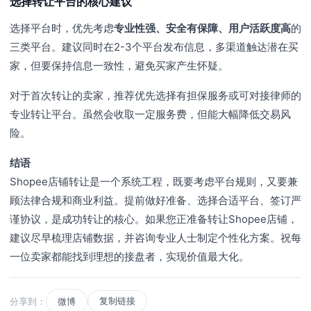
选择转让平台的核心建议
选择平台时，优先考虑
专业性强、安全有保障、用户活跃度高
的
三类平台。建议同时在2-3个平台发布信息，多渠道触达潜在买
家，但要保持信息一致性，避免买家产生怀疑。
对于首次转让的卖家，推荐优先选择有担保服务或可对接律师的
专业转让平台。虽然会收取一定服务费，但能大幅降低交易风
险。
结语
Shopee店铺转让是一个系统工程，既要考虑平台规则，又要兼
顾法律合规和商业利益。提前做好准备、选择合适平台、签订严
谨协议，是成功转让的核心。如果您正准备转让Shopee店铺，
建议尽早梳理店铺数据，并咨询专业人士制定个性化方案。祝每
一位卖家都能找到理想的接盘者，实现价值最大化。
复制链接
分享到：
微博