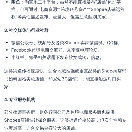
闲鱼
：淘宝系二手平台，虽然不能直接发布“店铺转让”字
样，但可通过“电商资源”“跨境账号资产”“Shopee店铺运营
权”等柔性描述发布。流量大，但需注意甄别买家。
3. 社交媒体与行业社群
微信公众号、视频号及各类Shopee卖家微信群、QQ群。
Facebook跨境电商交流群、东南亚电商论坛。
小红书、知乎相关话题下发布软文式转让信息。
这类渠道传播速度快，适合地域性强或垂直品类的Shopee店铺
（如泰国站美妆店铺、印尼站3C店铺），能直接触达对口买
家。
4. 专业服务机构
部分律师事务所、财务顾问公司及跨境电商服务商也提供
Shopee店铺转让撮合服务。这类渠道价格较高，但安全性和专
业度最高，适合交易金额较大的店铺。