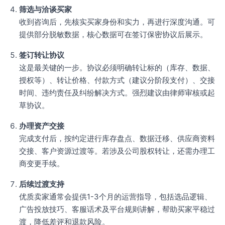
筛选与洽谈买家
收到咨询后，先核实买家身份和实力，再进行深度沟通。可
提供部分脱敏数据，核心数据可在签订保密协议后展示。
签订转让协议
这是最关键的一步。协议必须明确转让标的（库存、数据、
授权等）、转让价格、付款方式（建议分阶段支付）、交接
时间、违约责任及纠纷解决方式。强烈建议由律师审核或起
草协议。
办理资产交接
完成支付后，按约定进行库存盘点、数据迁移、供应商资料
交接、客户资源过渡等。若涉及公司股权转让，还需办理工
商变更手续。
后续过渡支持
优质卖家通常会提供1-3个月的运营指导，包括选品逻辑、
广告投放技巧、客服话术及平台规则讲解，帮助买家平稳过
渡，降低差评和退款风险。