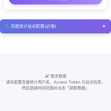
百度统计站点配置(必填)
▼
暂无数据
请先配置百度统计用户名、Access Token 与站点信息，
然后选择时间范围并点击「获取数据」
查看《imaseo百度统计 API 数据分析看板》操作说明
书