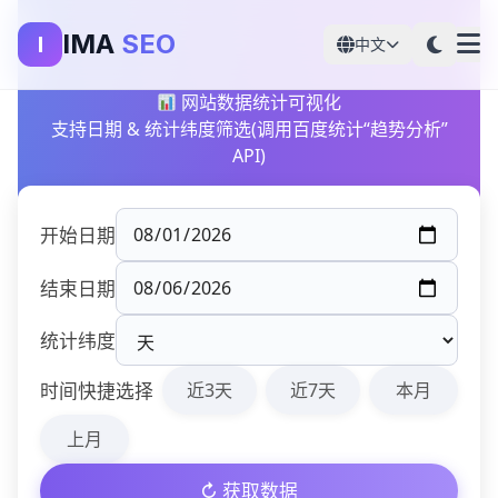
IMA
SEO
I
中文
网站数据统计可视化
支持日期 & 统计纬度筛选(调用百度统计“趋势分析”
API)
开始日期
结束日期
统计纬度
时间快捷选择
近3天
近7天
本月
上月
↻ 获取数据