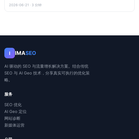
2026-06-21 · 3 分钟
IMA
SEO
I
AI 驱动的 SEO 与流量增长解决方案。结合传统
SEO 与 AI Geo 技术，分享真实可执行的优化策
略。
服务
SEO 优化
AI Geo 定位
网站诊断
新媒体运营