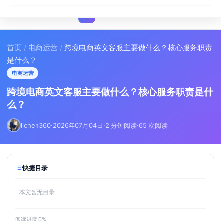
I
IMA
SEO
首页
/
电商运营
/
跨境电商英文客服主要做什么？核心服务职责
是什么？
电商运营
跨境电商英文客服主要做什么？核心服务职责是什
么？
lichen360
·
2026年07月04日
·
2 分钟阅读
·
65 次阅读
快捷目录
本文暂无目录
阅读进度
0
%