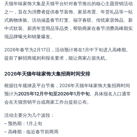
天猫年味家饰大集是天猫平台针对春节推出的核心主题营销活动
之一，旨在为消费者提供春节装饰、家居布置、年货礼品等一站
式购物体验。活动涵盖春节灯笼、福字春联、传统家居饰品、新
中式软装、厨房年货用品等品类，帮助商家在春节消费高峰期实
现品牌曝光和销量爆发。
2026年春节为2月17日，活动预计将在1月中下旬进入高峰期。
提前了解招商规则和报名要求，能让商家占据先机。
2026年天猫年味家饰大集招商时间安排
根据往年规律及平台节奏，2026年天猫年味家饰大集招商时间
预计为
2025年12月中旬至2026年1月中旬
。具体报名入口通常
会在天猫营销平台或商家工作台提前公布。
活动主要分为几个波段：
– 预热期：1月上旬
– 高峰期：临近春节前两周