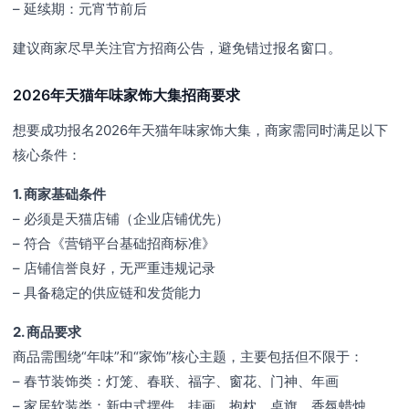
– 延续期：元宵节前后
建议商家尽早关注官方招商公告，避免错过报名窗口。
2026年天猫年味家饰大集招商要求
想要成功报名2026年天猫年味家饰大集，商家需同时满足以下
核心条件：
1. 商家基础条件
– 必须是天猫店铺（企业店铺优先）
– 符合《营销平台基础招商标准》
– 店铺信誉良好，无严重违规记录
– 具备稳定的供应链和发货能力
2. 商品要求
商品需围绕“年味”和“家饰”核心主题，主要包括但不限于：
– 春节装饰类：灯笼、春联、福字、窗花、门神、年画
– 家居软装类：新中式摆件、挂画、抱枕、桌旗、香氛蜡烛