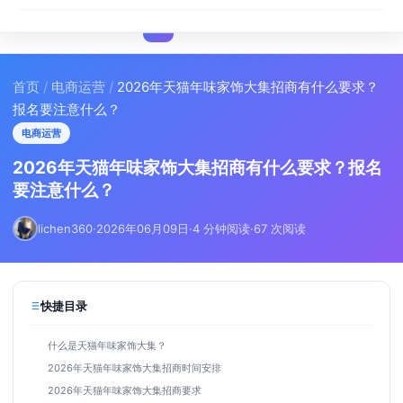
I
IMA
SEO
首页
/
电商运营
/
2026年天猫年味家饰大集招商有什么要求？
报名要注意什么？
电商运营
2026年天猫年味家饰大集招商有什么要求？报名
要注意什么？
lichen360
·
2026年06月09日
·
4 分钟阅读
·
67 次阅读
快捷目录
什么是天猫年味家饰大集？
2026年天猫年味家饰大集招商时间安排
2026年天猫年味家饰大集招商要求