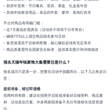
– 厨房年货类：节日餐具、茶具、果盘、礼盒装年货
– 其他年味家居用品：床品四件套、窗帘、装饰灯具等
平台对商品有明确门槛：
– 近7天最低价需真实（活动价不得高于日常售价）
– 确保75%以上成交商品报名参与活动
– 备货值需高于目标销售额，核心爆款必须有充足库存
– 商品质量需符合国家安全标准，提供真实图片和详细描述
报名天猫年味家饰大集需要注意什么？
报名成功只是第一步，想要在活动中脱颖而出，以下几点务必注
意：
提前准备，错过即遗憾
招商时间有限，建议在招商开启前就准备好店铺资料、商品素
材、活动策划方案。许多商家因准备不充分导致错失优质资源
位。