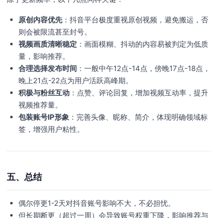
原创内容优先
：抖音平台极度重视原创视频，避免搬运，否
则会被限流甚至封号。
视频画质清晰稳定
：画面模糊、抖动的内容易被判定为低质
量，影响推荐。
合理选择发布时间
：一般中午12点-14点，傍晚17点-18点，
晚上21点-22点为用户活跃高峰期。
积极与粉丝互动
：点赞、评论回复，增加视频互动率，提升
视频推荐量。
包装账号IP形象
：完善头像、昵称、简介，体现明确领域标
签，增强用户粘性。
五、总结
偶尔停更1-2天对抖音账号影响不大，不必担忧。
但长期断更（超过一周）会导致账号权重下降，影响推荐与