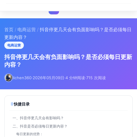
I
IMA
SEO
首页
/
电商运营
/
抖音停更几天会有负面影响吗？是否必须每日
更新内容？
电商运营
抖音停更几天会有负面影响吗？是否必须每日更新
内容？
lichen360
·
2026年05月09日
·
4 分钟阅读
·
715 次阅读
快捷目录
一、抖音停更几天会有影响吗？
二、抖音是否必须每日更新内容？
每日更新的优势：