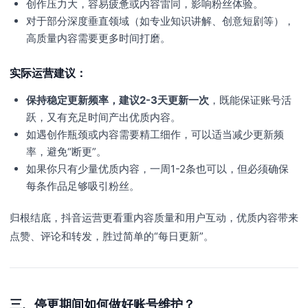
创作压力大，容易疲惫或内容雷同，影响粉丝体验。
对于部分深度垂直领域（如专业知识讲解、创意短剧等），
高质量内容需要更多时间打磨。
实际运营建议：
保持稳定更新频率，建议2-3天更新一次
，既能保证账号活
跃，又有充足时间产出优质内容。
如遇创作瓶颈或内容需要精工细作，可以适当减少更新频
率，避免“断更”。
如果你只有少量优质内容，一周1-2条也可以，但必须确保
每条作品足够吸引粉丝。
归根结底，抖音运营更看重内容质量和用户互动，优质内容带来
点赞、评论和转发，胜过简单的“每日更新”。
三、停更期间如何做好账号维护？