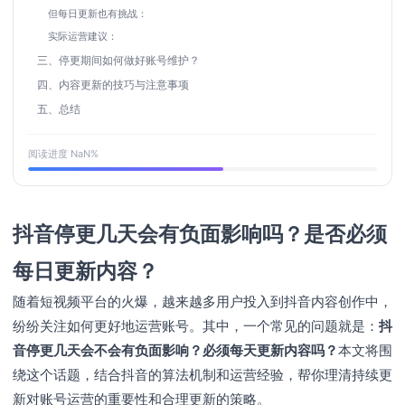
但每日更新也有挑战：
实际运营建议：
三、停更期间如何做好账号维护？
四、内容更新的技巧与注意事项
五、总结
阅读进度
NaN
%
抖音停更几天会有负面影响吗？是否必须
每日更新内容？
随着短视频平台的火爆，越来越多用户投入到抖音内容创作中，
纷纷关注如何更好地运营账号。其中，一个常见的问题就是：
抖
音停更几天会不会有负面影响？必须每天更新内容吗？
本文将围
绕这个话题，结合抖音的算法机制和运营经验，帮你理清持续更
新对账号运营的重要性和合理更新的策略。