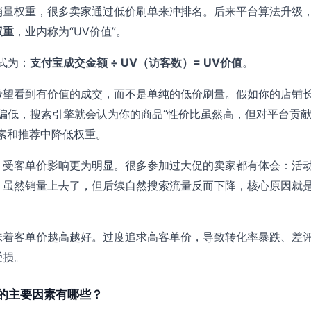
销量权重，很多卖家通过低价刷单来冲排名。后来平台算法升级
权重
，业内称为“UV价值”。
式为：
支付宝成交金额 ÷ UV（访客数）= UV价值
。
希望看到有价值的成交，而不是单纯的低价刷量。假如你的店铺
值偏低，搜索引擎就会认为你的商品“性价比虽然高，但对平台贡
索和推荐中降低权重。
，受客单价影响更为明显。很多参加过大促的卖家都有体会：活
，虽然销量上去了，但后续自然搜索流量反而下降，核心原因就是
味着客单价越高越好。过度追求高客单价，导致转化率暴跌、差
受损。
的主要因素有哪些？