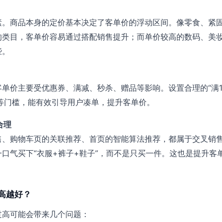
素。商品本身的定价基本决定了客单价的浮动区间。像零食、紧
的类目，客单价容易通过搭配销售提升；而单价较高的数码、美
些。
单价主要受优惠券、满减、秒杀、赠品等影响。设置合理的“满1
50”等门槛，能有效引导用户凑单，提升客单价。
合理
售、购物车页的关联推荐、首页的智能算法推荐，都属于交叉销
口气买下“衣服+裤子+鞋子”，而不是只买一件。这也是提升客
。
高越好？
过高可能会带来几个问题：