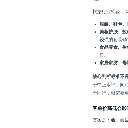
根据行业经验，
服装、鞋包、
美妆护肤、数
较强的套装销
食品零食、生
售。
家居家纺、母
核心判断标准不
于中上水平，同
于同行，就需要
客单价高低会影
答案是：
会，而