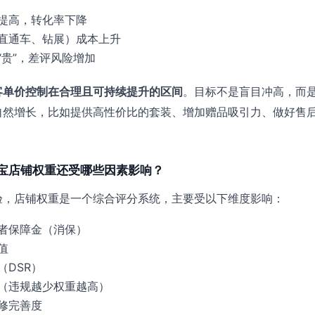
提高，转化率下降
直通车、钻展）成本上升
“贵”，差评风险增加
客单价控制在合理且可持续提升的区间
。目标不是盲目冲高，而
自然增长，比如提供高性价比的套装、增加赠品吸引力、做好售
宝店铺权重还受哪些因素影响？
验，店铺权重是一个综合评分系统，主要受以下维度影响：
者保障金（消保）
值
（DSR）
（违规越少权重越高）
修完善度