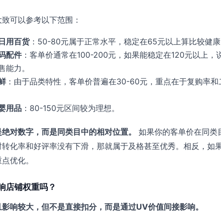
大致可以参考以下范围：
日用百货
：50-80元属于正常水平，稳定在65元以上算比较健
码配件
：客单价通常在100-200元，如果能稳定在120元以上，
售能力。
鲜
：由于品类特性，客单价普遍在30-60元，重点在于复购率和
婴用品
：80-150元区间较为理想。
是绝对数字，而是同类目中的相对位置。
如果你的客单价在同类
时转化率和好评率没有下滑，那就属于及格甚至优秀。相反，如
重点优化。
响店铺权重吗？
且影响较大，但不是直接扣分，而是通过UV价值间接影响。