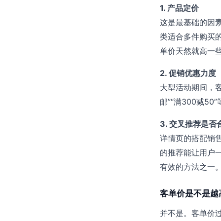
1. 产品定价
这是最基础的因
类适合多件购买
单价天然就高一
2. 促销优惠力度
大型活动期间，客
邮”“满300减
3. 交叉推荐是否
详情页的搭配销
的推荐能让用户一
有效的方法之一
客单价是不是越
并不是。客单价