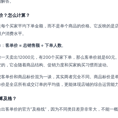
细解答。
价？怎么计算？
是每个买家平均下单金额，而不是单个商品的价格。它反映的是
用户消费水平。
单：
客单价 = 总销售额 ÷ 下单人数
。
一天卖出12000元，有200个买家下单，那么客单价就是60元
变的，它会随着商品结构、促销力度和买家购买习惯而波动。
把客单价和商品标价混为一谈，其实两者完全不同。商品标价是
单价是全店所有成交订单的平均值，更能体现店铺的综合运营能
算及格？
出客单价的官方“及格线”，因为不同类目差异非常大，不能一