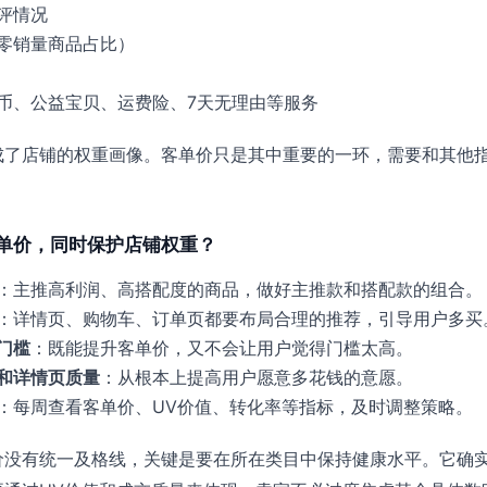
评情况
零销量商品占比）
币、公益宝贝、运费险、7天无理由等服务
成了店铺的权重画像。客单价只是其中重要的一环，需要和其他
单价，同时保护店铺权重？
：主推高利润、高搭配度的商品，做好主推款和搭配款的组合。
：详情页、购物车、订单页都要布局合理的推荐，引导用户多买
门槛
：既能提升客单价，又不会让用户觉得门槛太高。
和详情页质量
：从根本上提高用户愿意多花钱的意愿。
：每周查看客单价、UV价值、转化率等指标，及时调整策略。
价没有统一及格线，关键是要在所在类目中保持健康水平。它确