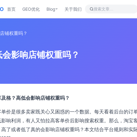
EO
首页
GEO优化
Blog
关于我们
店铺权重吗？
低会影响店铺权重吗？
算及格？高低会影响店铺权重吗？
客单价是很多卖家既关心又困惑的一个数据。每天看着后台的订
低影响利润，有人又怕拉高客单价后影响搜索权重。那么，淘宝
？高了或者低了真的会影响店铺权重吗？本文结合平台规则和实