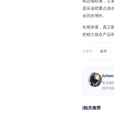
响店铺权重，主
是应该把重点放
会同步增长。
长期来看，真正
把精力放在产品
分享到：
微博
liche
专注国
技术与系
相关推荐