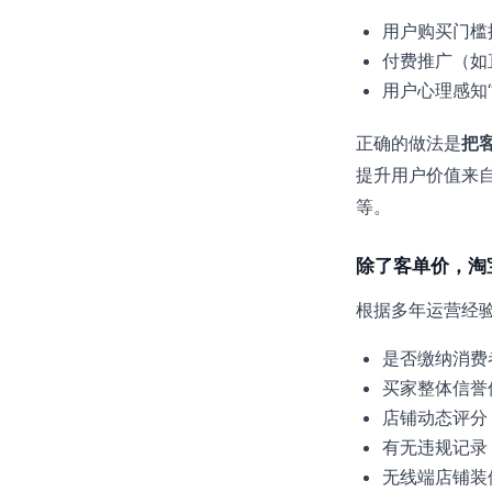
用户购买门槛
付费推广（如
用户心理感知
正确的做法是
把
提升用户价值来
等。
除了客单价，淘
根据多年运营经
是否缴纳消费
买家整体信誉
店铺动态评分
有无违规记录
无线端店铺装