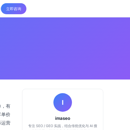
立即咨询
I
单，有
客单价
imaseo
际运营
专注 SEO / GEO 实战，结合传统优化与 AI 搜