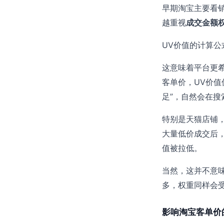
早期淘宝主要看
越重视
成交金额
UV价值的计算公
这意味着平台更
客单价，UV价
足”，自然会在搜
特别是天猫店铺
大量低价成交后
值被拉低。
当然，这并不意
多，权重同样会
影响淘宝客单价