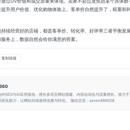
要通过UV价值和成交质量来体现。卖家不必过度焦虑某个具体数
在提升用户价值、优化购物体验上。客单价自然提升了，权重和
能持续经营好的店铺，都是客单价、转化率、好评率三者平衡发
和服务上，数据自然会给你满意的答案。
复制链接
n360
内外SEO与AI应用落地，擅长多语言网站搭建、内容自动化与流量增长。致力于
统化能力，让网站持续获得流量与转化。 微信交流：seven888028